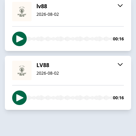
lv88
2026-08-02
00:16
LV88
2026-08-02
00:16