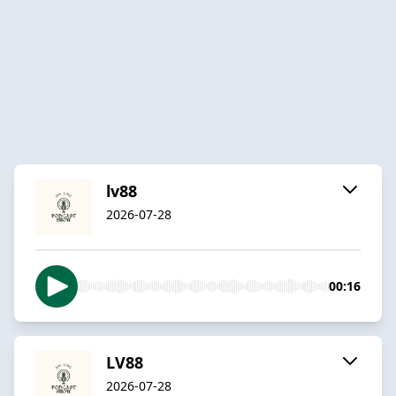
lv88
2026-07-28
00:16
LV88
2026-07-28