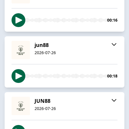
00:16
jun88
2026-07-26
00:18
JUN88
2026-07-26