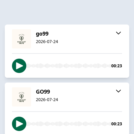
go99
2026-07-24
00:23
GO99
2026-07-24
00:23