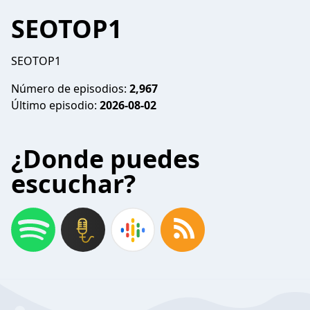
SEOTOP1
SEOTOP1
Número de episodios:
2,967
Último episodio:
2026-08-02
¿Donde puedes
escuchar?