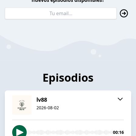
nuevos episodios disponibles?
Episodios
lv88
2026-08-02
00:16