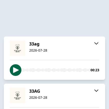
33ag
2026-07-28
00:23
33AG
2026-07-28