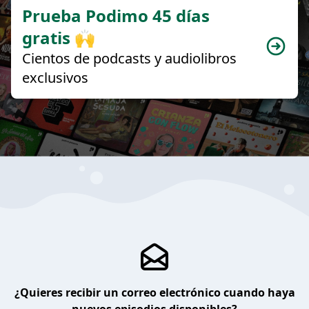
Prueba Podimo 45 días
gratis 🙌
Cientos de podcasts y audiolibros
exclusivos
¿Quieres recibir un correo electrónico cuando haya