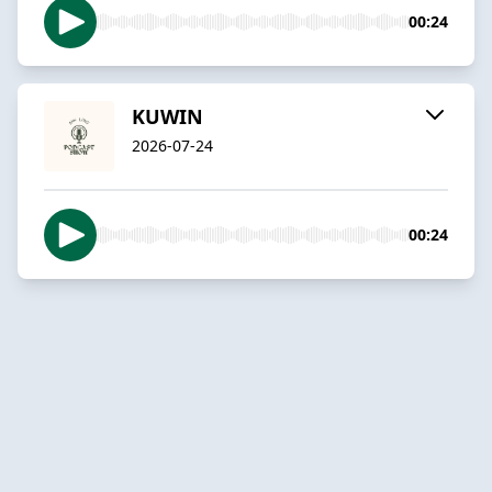
00:24
KUWIN
2026-07-24
00:24