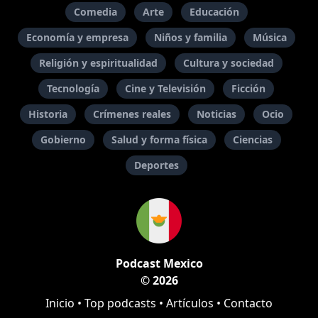
Comedia
Arte
Educación
Economía y empresa
Niños y familia
Música
Religión y espiritualidad
Cultura y sociedad
Tecnología
Cine y Televisión
Ficción
Historia
Crímenes reales
Noticias
Ocio
Gobierno
Salud y forma física
Ciencias
Deportes
Podcast Mexico
© 2026
Inicio
•
Top podcasts
•
Artículos
•
Contacto