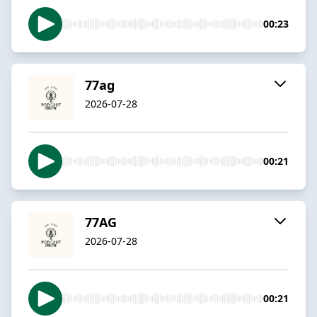
00:23
77ag
2026-07-28
00:21
77AG
2026-07-28
00:21