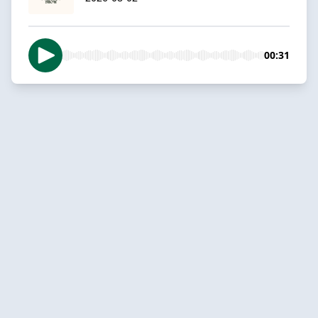
00:31