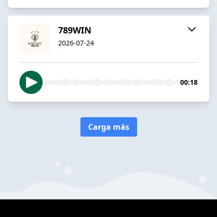
789WIN
2026-07-24
00:18
Carga más