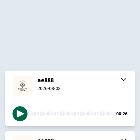
ae888
2026-08-08
00:26