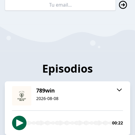
Episodios
789win
2026-08-08
00:22