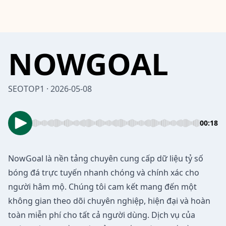
NOWGOAL
SEOTOP1 · 2026-05-08
00:18
NowGoal
là nền tảng chuyên cung cấp dữ liệu tỷ số
bóng đá trực tuyến nhanh chóng và chính xác cho
người hâm mộ. Chúng tôi cam kết mang đến một
không gian theo dõi chuyên nghiệp, hiện đại và hoàn
toàn miễn phí cho tất cả người dùng. Dịch vụ của