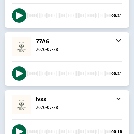
00:21
77AG
2026-07-28
00:21
lv88
2026-07-28
00:16