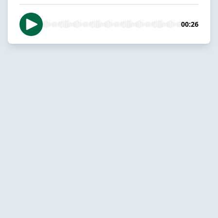
00:26