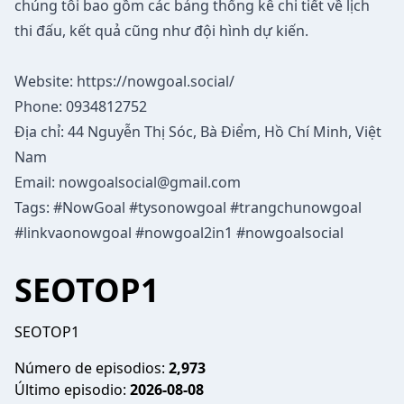
chúng tôi bao gồm các bảng thống kê chi tiết về lịch
thi đấu, kết quả cũng như đội hình dự kiến.
Website:
https://nowgoal.social/
Phone: 0934812752
Địa chỉ: 44 Nguyễn Thị Sóc, Bà Điểm, Hồ Chí Minh, Việt
Nam
Email: nowgoalsocial@gmail.com
Tags: #NowGoal #tysonowgoal #trangchunowgoal
#linkvaonowgoal #nowgoal2in1 #nowgoalsocial
SEOTOP1
SEOTOP1
Número de episodios:
2,973
Último episodio:
2026-08-08