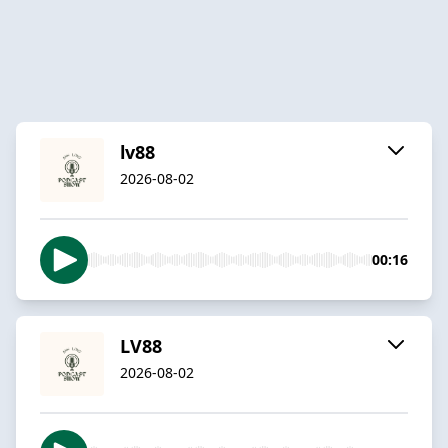
lv88
2026-08-02
00:16
LV88
2026-08-02