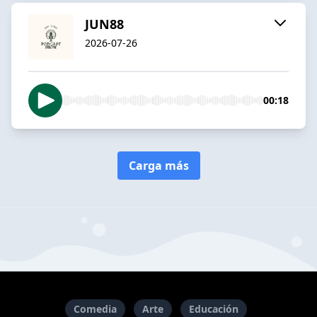
JUN88
2026-07-26
00:18
Carga más
Comedia
Arte
Educación