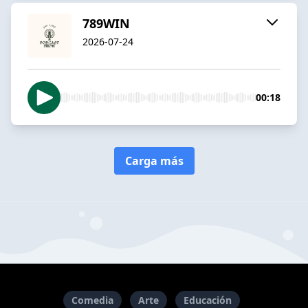
789WIN
2026-07-24
00:18
Carga más
Comedia
Arte
Educación