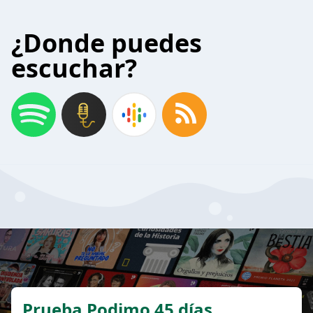
¿Donde puedes
escuchar?
Prueba Podimo 45 días