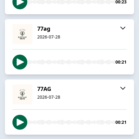
00:23
77ag
2026-07-28
00:21
77AG
2026-07-28
00:21