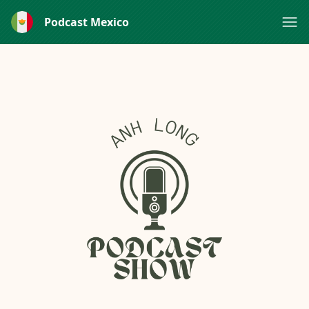
Podcast Mexico