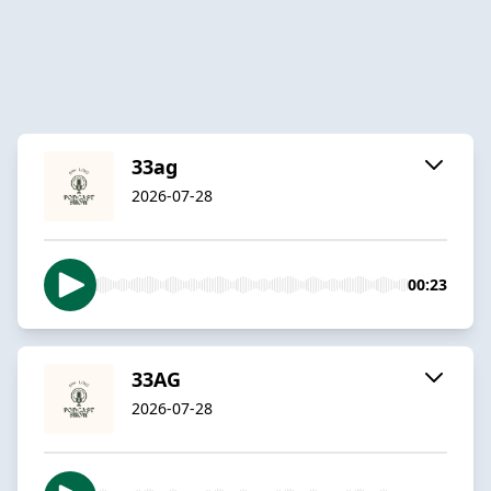
33ag
2026-07-28
00:23
33AG
2026-07-28