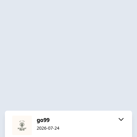
go99
2026-07-24