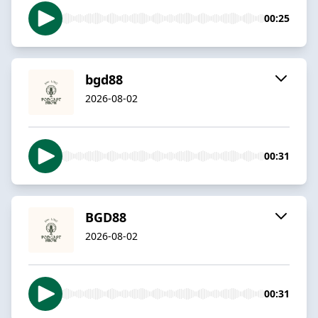
00:25
bgd88
2026-08-02
00:31
BGD88
2026-08-02
00:31