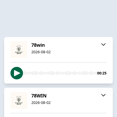
78win
2026-08-02
00:25
78WIN
2026-08-02