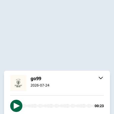
go99
2026-07-24
00:23