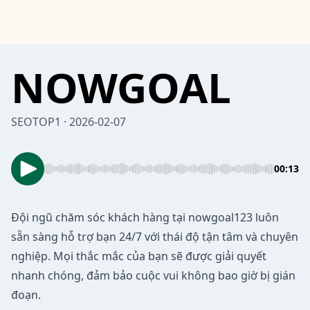
NOWGOAL
SEOTOP1 · 2026-02-07
00:13
Đội ngũ chăm sóc khách hàng tại
nowgoal123
luôn
sẵn sàng hỗ trợ bạn 24/7 với thái độ tận tâm và chuyên
nghiệp. Mọi thắc mắc của bạn sẽ được giải quyết
nhanh chóng, đảm bảo cuộc vui không bao giờ bị gián
đoạn.