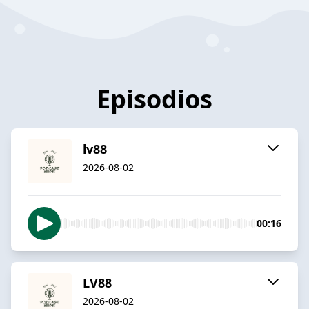
Episodios
lv88
2026-08-02
00:16
LV88
2026-08-02