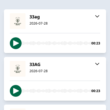
33ag
2026-07-28
00:23
33AG
2026-07-28
00:23