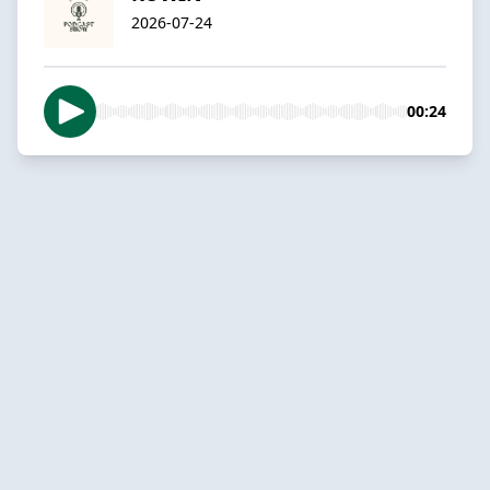
2026-07-24
00:24