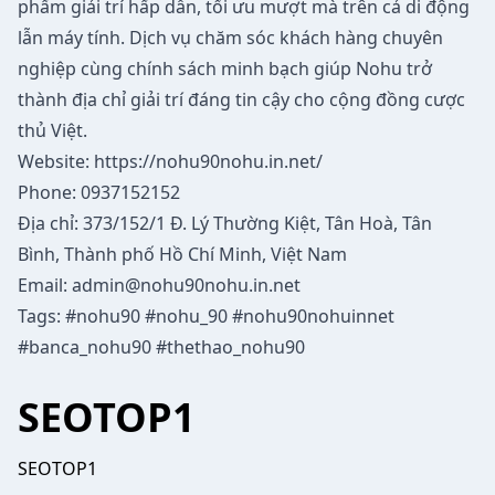
phẩm giải trí hấp dẫn, tối ưu mượt mà trên cả di động
lẫn máy tính. Dịch vụ chăm sóc khách hàng chuyên
nghiệp cùng chính sách minh bạch giúp Nohu trở
thành địa chỉ giải trí đáng tin cậy cho cộng đồng cược
thủ Việt.
Website:
https://nohu90nohu.in.net/
Phone: 0937152152
Địa chỉ: 373/152/1 Đ. Lý Thường Kiệt, Tân Hoà, Tân
Bình, Thành phố Hồ Chí Minh, Việt Nam
Email: admin@nohu90nohu.in.net
Tags: #nohu90 #nohu_90 #nohu90nohuinnet
#banca_nohu90 #thethao_nohu90
SEOTOP1
SEOTOP1