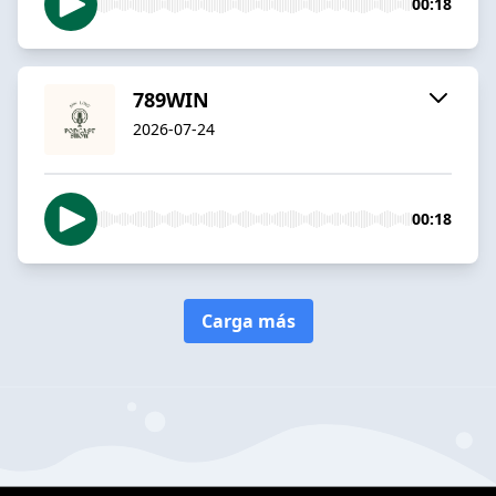
00:18
789WIN
2026-07-24
00:18
Carga más