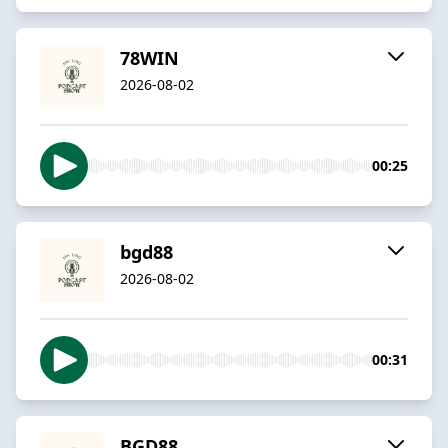
78WIN
2026-08-02
00:25
bgd88
2026-08-02
00:31
BGD88