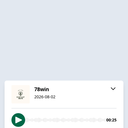
78win
2026-08-02
00:25