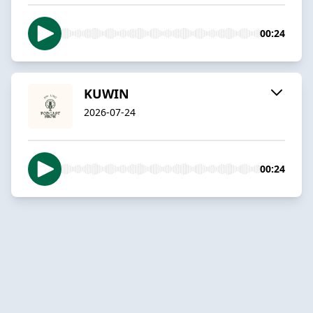
00:24
KUWIN
2026-07-24
00:24