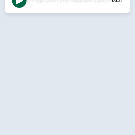
00:21