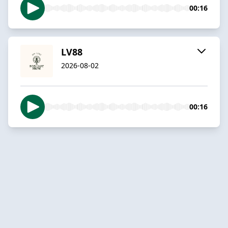
00:16
LV88
2026-08-02
00:16