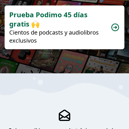
Prueba Podimo 45 días
gratis 🙌
Cientos de podcasts y audiolibros
exclusivos