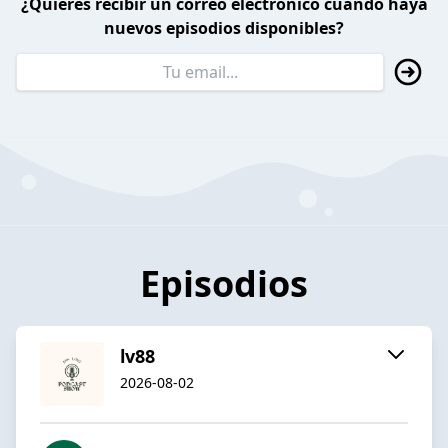
¿Quieres recibir un correo electrónico cuando haya
nuevos episodios disponibles?
Episodios
lv88
2026-08-02