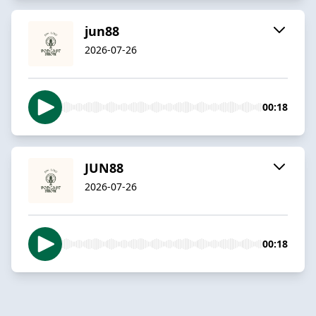
jun88
2026-07-26
00:18
JUN88
2026-07-26
00:18