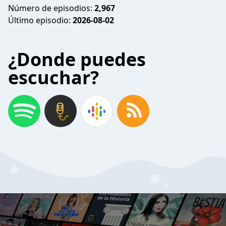
Número de episodios:
2,967
Último episodio:
2026-08-02
¿Donde puedes
escuchar?