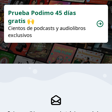
Prueba Podimo 45 días
gratis 🙌
Cientos de podcasts y audiolibros
exclusivos