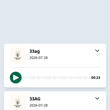
33ag
2026-07-28
00:23
33AG
2026-07-28