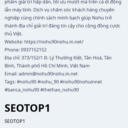
phẩm giải trí hấp dẫn, tối ưu mượt mà trên cả di động
lẫn máy tính. Dịch vụ chăm sóc khách hàng chuyên
nghiệp cùng chính sách minh bạch giúp Nohu trở
thành địa chỉ giải trí đáng tin cậy cho cộng đồng cược
thủ Việt.
Website:
https://nohu90nohu.in.net/
Phone: 0937152152
Địa chỉ: 373/152/1 Đ. Lý Thường Kiệt, Tân Hoà, Tân
Bình, Thành phố Hồ Chí Minh, Việt Nam
Email: admin@nohu90nohu.in.net
Tags: #nohu90 #nohu_90 #nohu90nohuinnet
#banca_nohu90 #thethao_nohu90
SEOTOP1
SEOTOP1