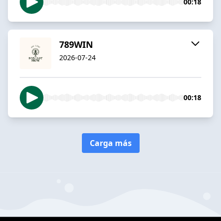
00:18
789WIN
2026-07-24
00:18
Carga más