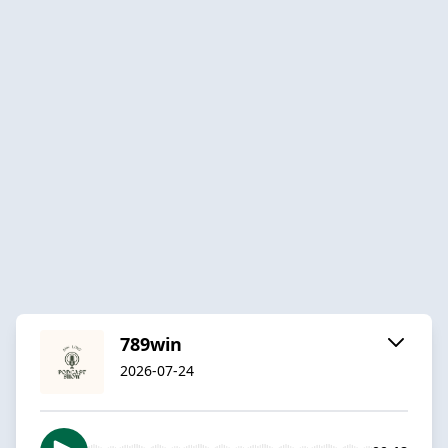
789win
2026-07-24