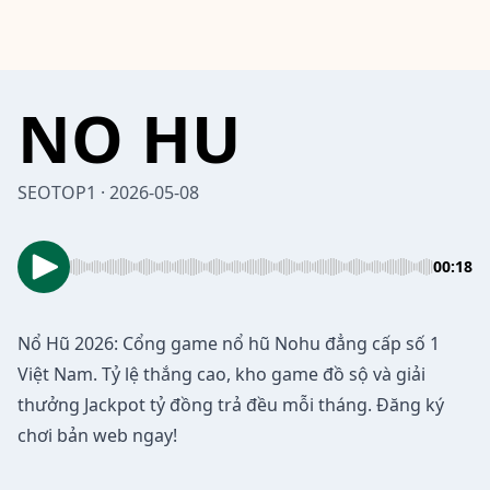
NO HU
SEOTOP1 · 2026-05-08
00:18
Nổ Hũ
2026: Cổng game nổ hũ Nohu đẳng cấp số 1
Việt Nam. Tỷ lệ thắng cao, kho game đồ sộ và giải
thưởng Jackpot tỷ đồng trả đều mỗi tháng. Đăng ký
chơi bản web ngay!