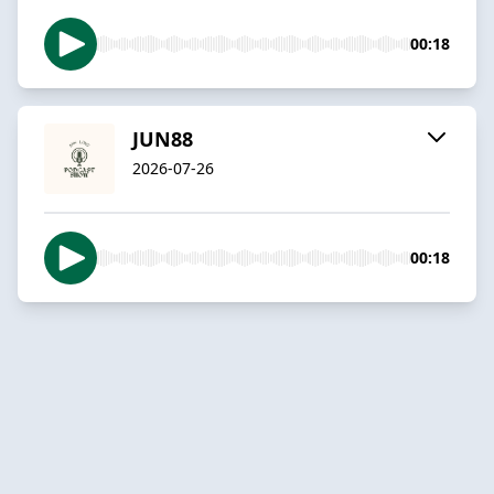
00:18
JUN88
2026-07-26
00:18