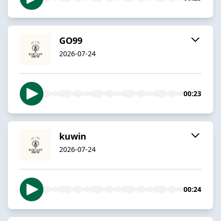
GO99
2026-07-24
00:23
kuwin
2026-07-24
00:24