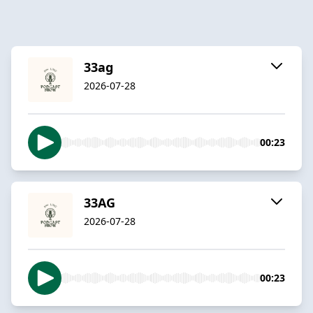
33ag
2026-07-28
00:23
33AG
2026-07-28
00:23