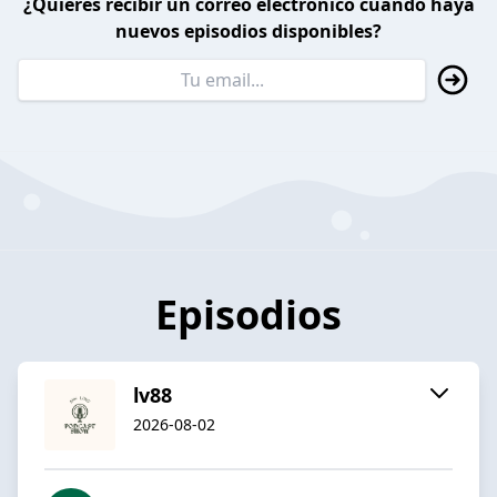
¿Quieres recibir un correo electrónico cuando haya
nuevos episodios disponibles?
Episodios
lv88
2026-08-02