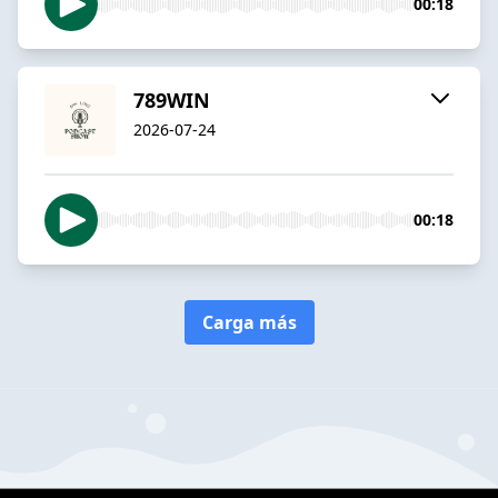
00:18
789WIN
2026-07-24
00:18
Carga más