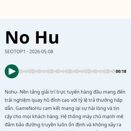
No Hu
SEOTOP1 · 2026-05-08
00:18
Nohu- Nền tảng giải trí trực tuyến hàng đầu mang đến
trải nghiệm quay hũ đỉnh cao với tỷ lệ trả thưởng hấp
dẫn. GameNoHu cam kết mang lại sự hài lòng và tin
cậy cho mọi khách hàng. Hệ thống máy chủ mạnh mẽ
đảm bảo đường truyền luôn ổn định và không xảy ra