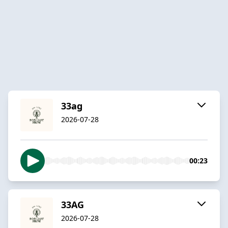
33ag
2026-07-28
00:23
33AG
2026-07-28