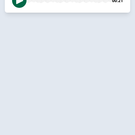
00:21