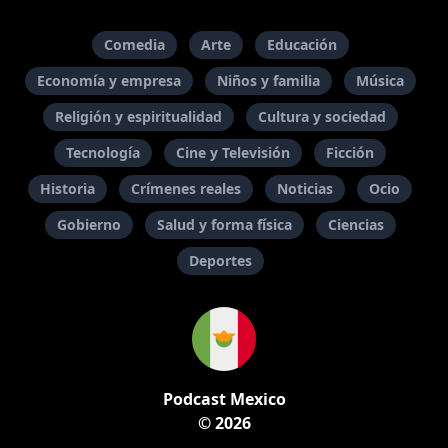
Comedia
Arte
Educación
Economía y empresa
Niños y familia
Música
Religión y espiritualidad
Cultura y sociedad
Tecnología
Cine y Televisión
Ficción
Historia
Crímenes reales
Noticias
Ocio
Gobierno
Salud y forma física
Ciencias
Deportes
Podcast Mexico
© 2026