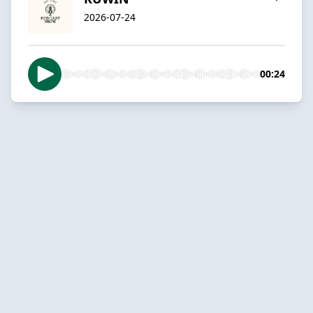
2026-07-24
00:24