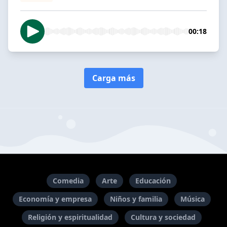
00:18
Carga más
Comedia
Arte
Educación
Economía y empresa
Niños y familia
Música
Religión y espiritualidad
Cultura y sociedad