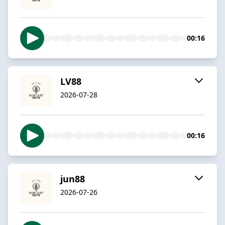
00:16
LV88
2026-07-28
00:16
jun88
2026-07-26