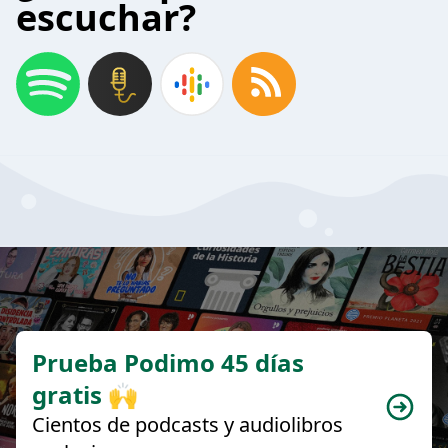
escuchar?
Prueba Podimo 45 días
gratis 🙌
Cientos de podcasts y audiolibros