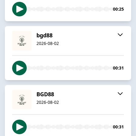
00:25
bgd88
2026-08-02
00:31
BGD88
2026-08-02
00:31