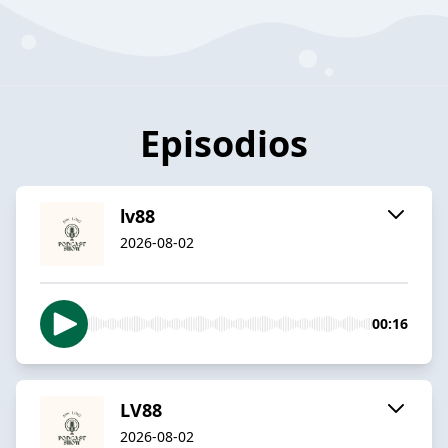
Episodios
lv88
2026-08-02
00:16
LV88
2026-08-02