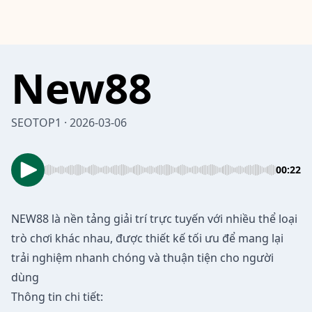
New88
SEOTOP1 · 2026-03-06
00:22
⁠NEW88⁠
là nền tảng giải trí trực tuyến với nhiều thể loại
trò chơi khác nhau, được thiết kế tối ưu để mang lại
trải nghiệm nhanh chóng và thuận tiện cho người
dùng
Thông tin chi tiết: