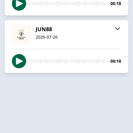
00:18
JUN88
2026-07-26
00:18