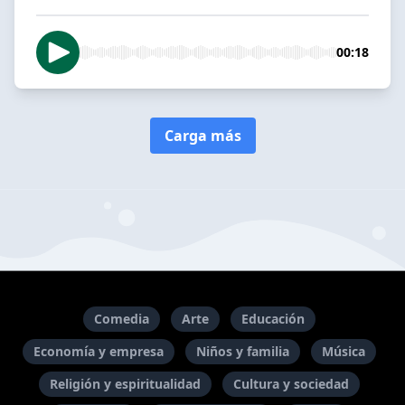
00:18
Carga más
Comedia
Arte
Educación
Economía y empresa
Niños y familia
Música
Religión y espiritualidad
Cultura y sociedad