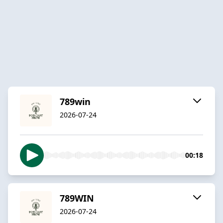
789win
2026-07-24
00:18
789WIN
2026-07-24