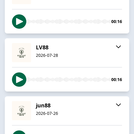
00:16
LV88
2026-07-28
00:16
jun88
2026-07-26