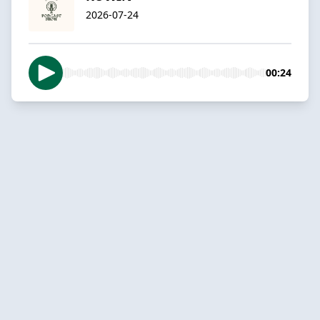
2026-07-24
00:24