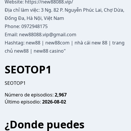
Website:
⁠https://new88088.vip/⁠
Địa chỉ làm việc: 3 Ng. 82 P. Nguyễn Phúc Lai, Chợ Dừa,
Đống Đa, Hà Nội, Việt Nam
Phone: 0972948175
Email: new88088.vip@gmail.com
Hashtag: new88 | new88com | nhà cái new 88 | trang
chủ new88 | new88 casino"
SEOTOP1
SEOTOP1
Número de episodios:
2,967
Último episodio:
2026-08-02
¿Donde puedes