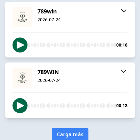
789win
2026-07-24
00:18
789WIN
2026-07-24
00:18
Carga más