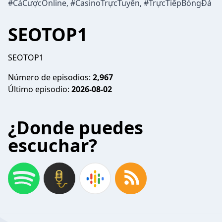
#CáCượcOnline, #CasinoTrựcTuyến, #TrựcTiếpBóngĐá
SEOTOP1
SEOTOP1
Número de episodios:
2,967
Último episodio:
2026-08-02
¿Donde puedes
escuchar?