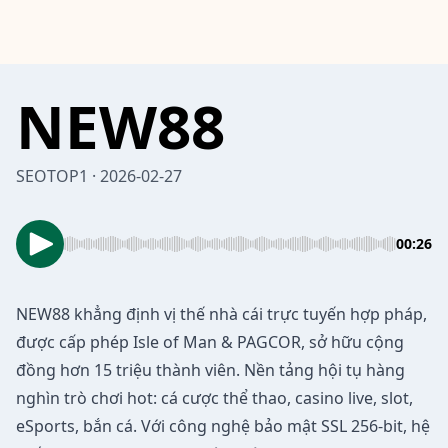
NEW88
SEOTOP1 · 2026-02-27
00:26
NEW88
khẳng định vị thế nhà cái trực tuyến hợp pháp,
được cấp phép Isle of Man & PAGCOR, sở hữu cộng
đồng hơn 15 triệu thành viên. Nền tảng hội tụ hàng
nghìn trò chơi hot: cá cược thể thao, casino live, slot,
eSports, bắn cá. Với công nghệ bảo mật SSL 256-bit, hệ