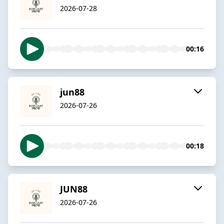
2026-07-28
00:16
jun88
2026-07-26
00:18
JUN88
2026-07-26