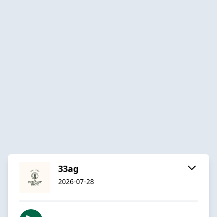
33ag
2026-07-28