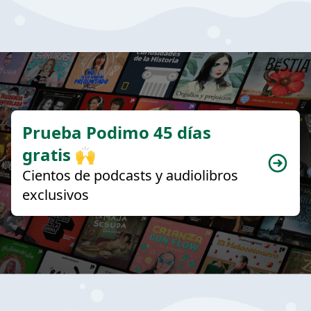
Prueba Podimo 45 días
gratis 🙌
Cientos de podcasts y audiolibros
exclusivos