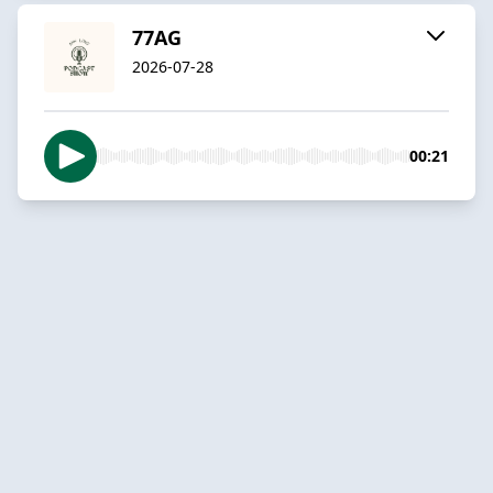
77AG
2026-07-28
00:21