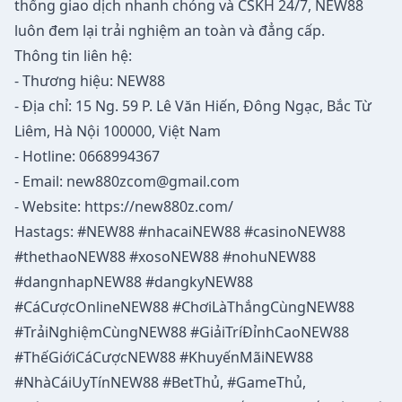
thống giao dịch nhanh chóng và CSKH 24/7, NEW88
luôn đem lại trải nghiệm an toàn và đẳng cấp.
Thông tin liên hệ:
- Thương hiệu: NEW88
- Địa chỉ: 15 Ng. 59 P. Lê Văn Hiến, Đông Ngạc, Bắc Từ
Liêm, Hà Nội 100000, Việt Nam
- Hotline: 0668994367
- Email: new880zcom@gmail.com
- Website:
https://new880z.com/
Hastags: #NEW88 #nhacaiNEW88 #casinoNEW88
#thethaoNEW88 #xosoNEW88 #nohuNEW88
#dangnhapNEW88 #dangkyNEW88
#CáCượcOnlineNEW88 #ChơiLàThắngCùngNEW88
#TrảiNghiệmCùngNEW88 #GiảiTríĐỉnhCaoNEW88
#ThếGiớiCáCượcNEW88 #KhuyếnMãiNEW88
#NhàCáiUyTínNEW88 #BetThủ, #GameThủ,