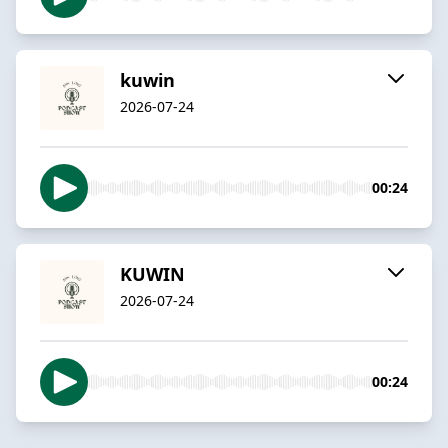
kuwin
2026-07-24
00:24
KUWIN
2026-07-24
00:24