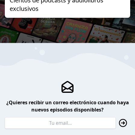
Cientos de podcasts y audiolibros
exclusivos
¿Quieres recibir un correo electrónico cuando haya
nuevos episodios disponibles?