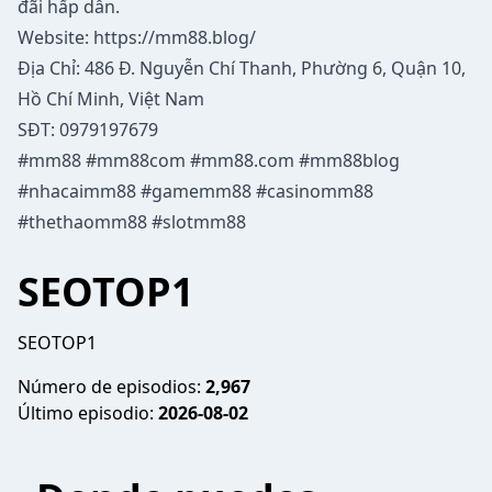
đãi hấp dẫn.
Website:
https://mm88.blog/
Địa Chỉ: 486 Đ. Nguyễn Chí Thanh, Phường 6, Quận 10,
Hồ Chí Minh, Việt Nam
SĐT: 0979197679
#mm88 #mm88com #mm88.com #mm88blog
#nhacaimm88 #gamemm88 #casinomm88
#thethaomm88 #slotmm88
SEOTOP1
SEOTOP1
Número de episodios:
2,967
Último episodio:
2026-08-02