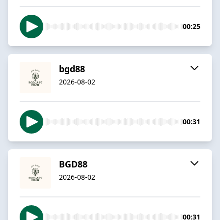
00:25
bgd88
2026-08-02
00:31
BGD88
2026-08-02
00:31