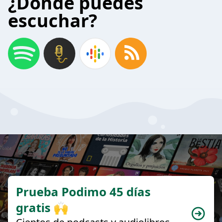
¿Donde puedes
escuchar?
Prueba Podimo 45 días
gratis 🙌