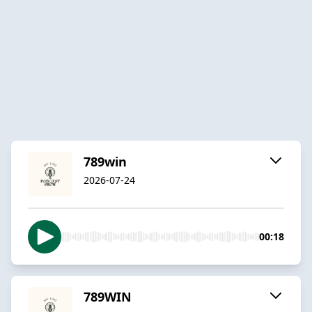
789win
2026-07-24
00:18
789WIN