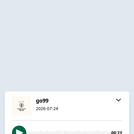
go99
2026-07-24
00:23