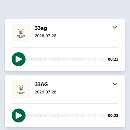
33ag
2026-07-28
00:23
33AG
2026-07-28
00:23