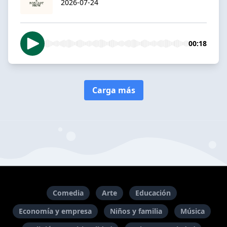
2026-07-24
00:18
Carga más
Comedia
Arte
Educación
Economía y empresa
Niños y familia
Música