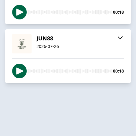
00:18
JUN88
2026-07-26
00:18