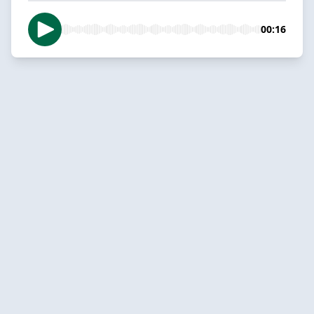
00:16