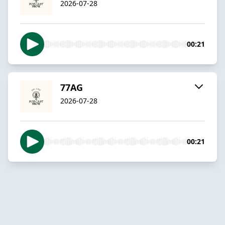
2026-07-28
00:21
77AG
2026-07-28
00:21