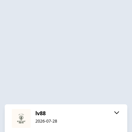
lv88
2026-07-28