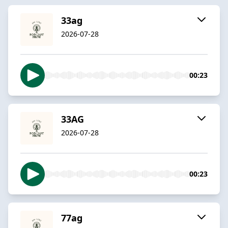
33ag
2026-07-28
00:23
33AG
2026-07-28
00:23
77ag