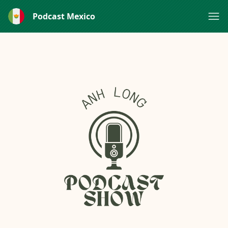
Podcast Mexico