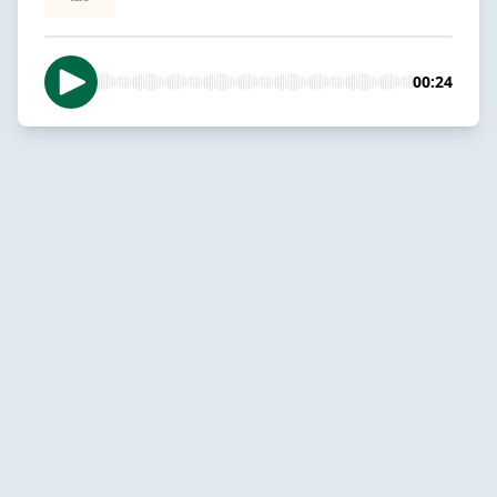
00:24