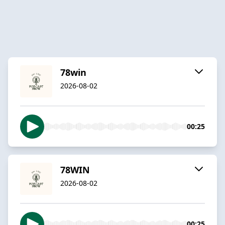
78win
2026-08-02
00:25
78WIN
2026-08-02
00:25