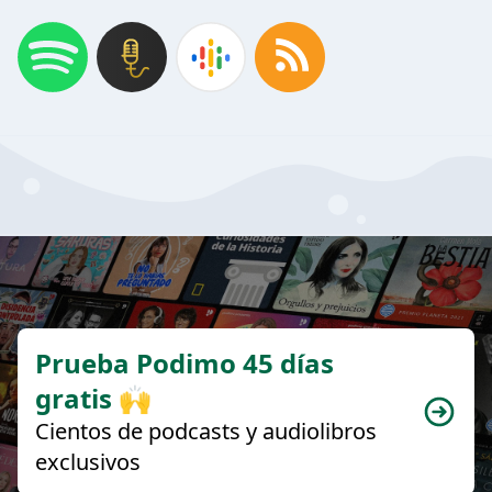
Prueba Podimo 45 días
gratis 🙌
Cientos de podcasts y audiolibros
exclusivos