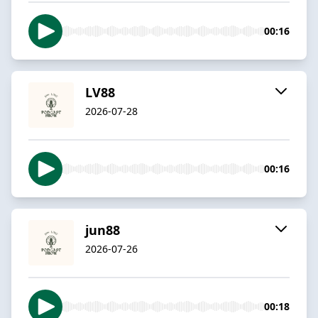
00:16
LV88
2026-07-28
00:16
jun88
2026-07-26
00:18