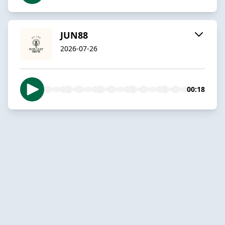
JUN88
2026-07-26
00:18