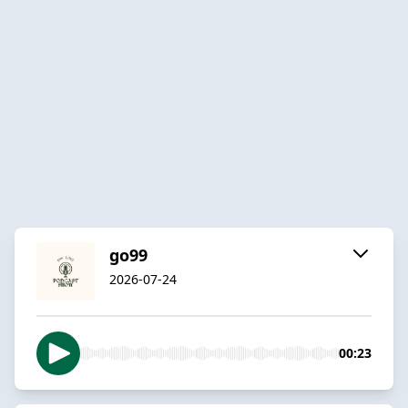
go99
2026-07-24
00:23