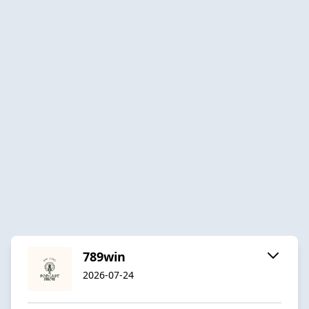
789win
2026-07-24