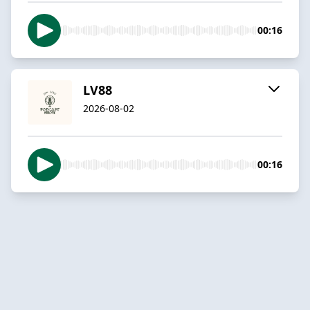
00:16
LV88
2026-08-02
00:16