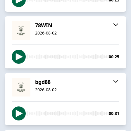
78WIN
2026-08-02
00:25
bgd88
2026-08-02
00:31