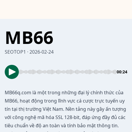
MB66
SEOTOP1 · 2026-02-24
00:24
MB66q.com là một trong những đại lý chính thức của
MB66
, hoạt động trong lĩnh vực cá cược trực tuyến uy
tín tại thị trường Việt Nam. Nền tảng này gây ấn tượng
với công nghệ mã hóa SSL 128-bit, đáp ứng đầy đủ các
tiêu chuẩn về độ an toàn và tính bảo mật thông tin.