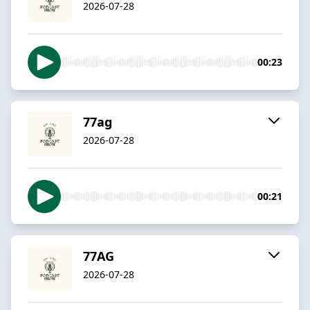
2026-07-28
00:23
77ag
2026-07-28
00:21
77AG
2026-07-28