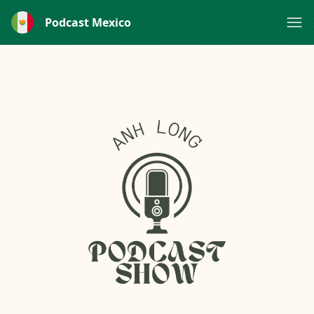
Podcast Mexico