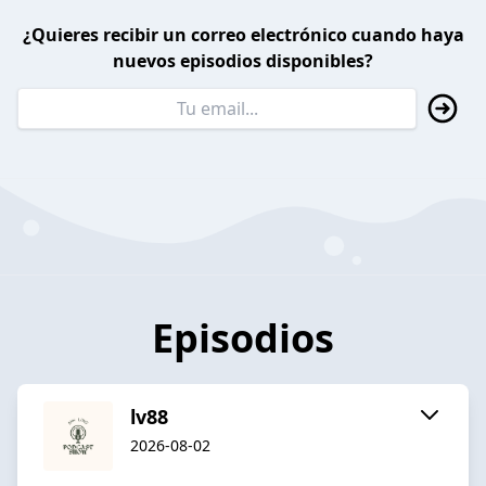
¿Quieres recibir un correo electrónico cuando haya
nuevos episodios disponibles?
Episodios
lv88
2026-08-02