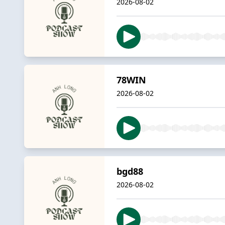
2026-08-02
78WIN
2026-08-02
bgd88
2026-08-02