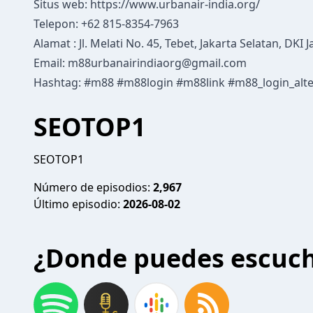
Situs web:
https://www.urbanair-india.org/
Telepon: +62 815-8354-7963
Alamat : Jl. Melati No. 45, Tebet, Jakarta Selatan, DKI
Email: m88urbanairindiaorg@gmail.com
Hashtag: #m88 #m88login #m88link #m88_login_alte
SEOTOP1
SEOTOP1
Número de episodios:
2,967
Último episodio:
2026-08-02
¿Donde puedes escuc