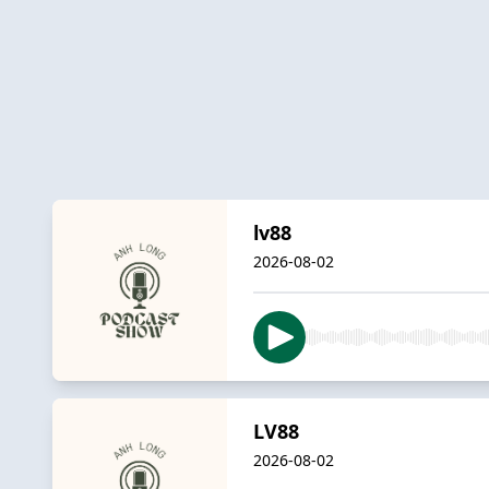
lv88
2026-08-02
LV88
2026-08-02