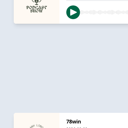
78win