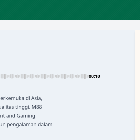
00:10
terkemuka di Asia,
litas tinggi. M88
ment and Gaming
ahun pengalaman dalam