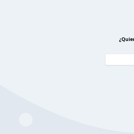
¿Quier