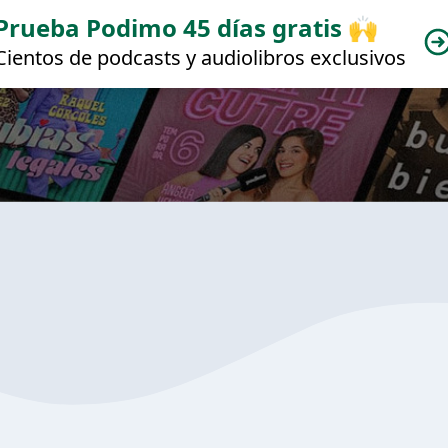
Prueba Podimo 45 días gratis 🙌
Cientos de podcasts y audiolibros exclusivos