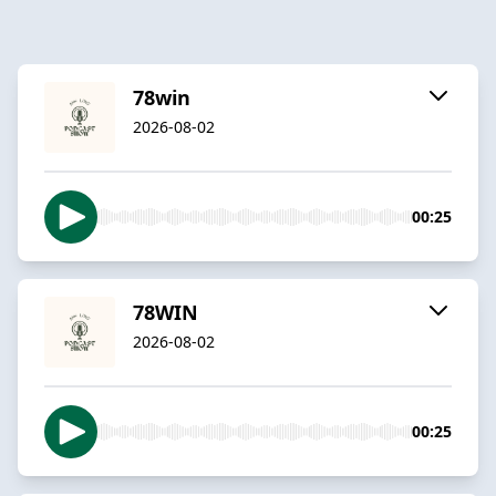
78win
2026-08-02
00:25
78WIN
2026-08-02
00:25