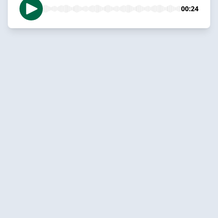
00:24