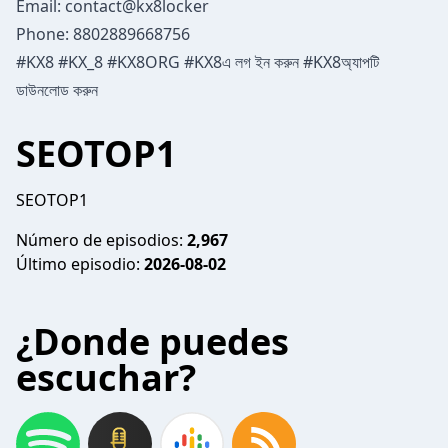
Email: contact@kx8locker
Phone: 8802889668756
#KX8 #KX_8 #KX8ORG #KX8এ লগ ইন করুন #KX8অ্যাপটি
ডাউনলোড করুন
SEOTOP1
SEOTOP1
Número de episodios:
2,967
Último episodio:
2026-08-02
¿Donde puedes
escuchar?