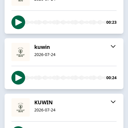
00:23
kuwin
2026-07-24
00:24
KUWIN
2026-07-24