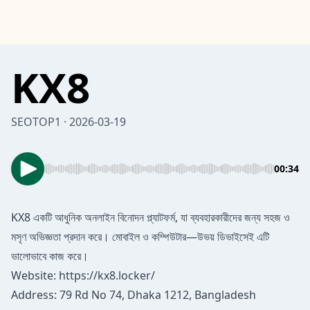
KX8
SEOTOP1 · 2026-03-19
00:34
KX8
একটি আধুনিক অনলাইন বিনোদন প্ল্যাটফর্ম, যা ব্যবহারকারীদের জন্য সহজ ও
মসৃণ অভিজ্ঞতা প্রদান করে। মোবাইল ও কম্পিউটার—উভয় ডিভাইসেই এটি
ভালোভাবে কাজ করে।
Website:
https://kx8.locker/
Address: 79 Rd No 74, Dhaka 1212, Bangladesh