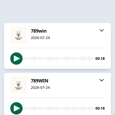
789win
2026-07-24
00:18
789WIN
2026-07-24
00:18