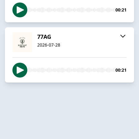
00:21
77AG
2026-07-28
00:21