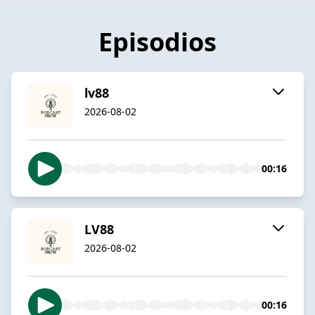
Episodios
lv88
2026-08-02
00:16
LV88
2026-08-02
00:16