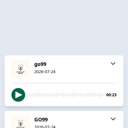
go99
2026-07-24
00:23
GO99
2026-07-24