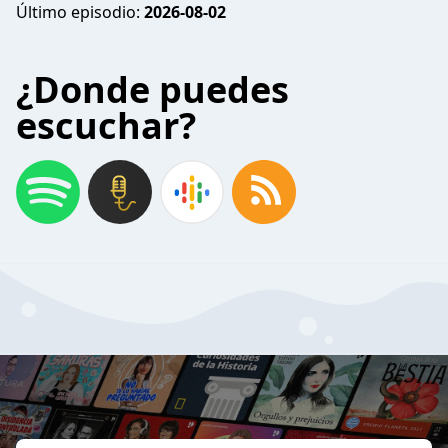
Último episodio:
2026-08-02
¿Donde puedes
escuchar?