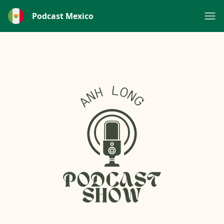
Podcast Mexico