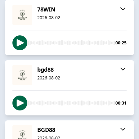
78WIN
2026-08-02
00:25
bgd88
2026-08-02
00:31
BGD88
2026-08-02