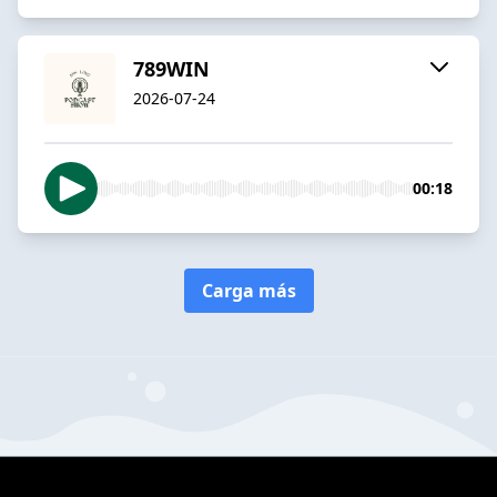
789WIN
2026-07-24
00:18
Carga más