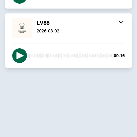
LV88
2026-08-02
00:16