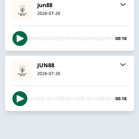
jun88
2026-07-26
00:18
JUN88
2026-07-26
00:18