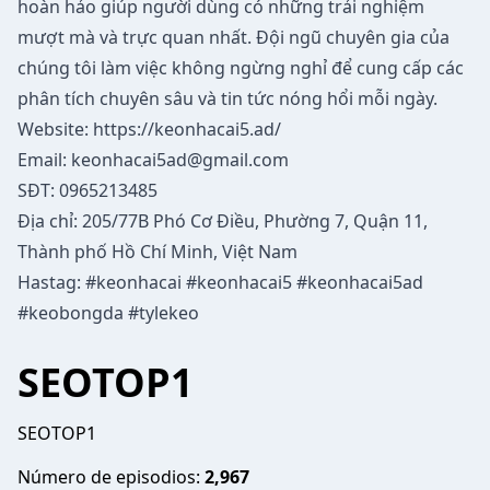
hoàn hảo giúp người dùng có những trải nghiệm
mượt mà và trực quan nhất. Đội ngũ chuyên gia của
chúng tôi làm việc không ngừng nghỉ để cung cấp các
phân tích chuyên sâu và tin tức nóng hổi mỗi ngày.
Website:
https://keonhacai5.ad/
Email: keonhacai5ad@gmail.com
SĐT: 0965213485
Địa chỉ: 205/77B Phó Cơ Điều, Phường 7, Quận 11,
Thành phố Hồ Chí Minh, Việt Nam
Hastag: #keonhacai #keonhacai5 #keonhacai5ad
#keobongda #tylekeo
SEOTOP1
SEOTOP1
Número de episodios:
2,967