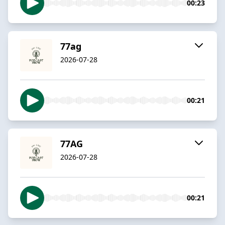
00:23
77ag
2026-07-28
00:21
77AG
2026-07-28
00:21