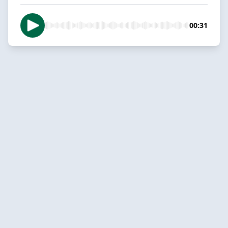
00:31