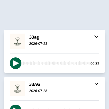
33ag
2026-07-28
00:23
33AG
2026-07-28