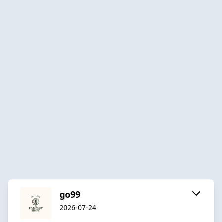
go99
2026-07-24