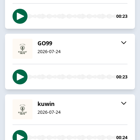
00:23
GO99
2026-07-24
00:23
kuwin
2026-07-24
00:24