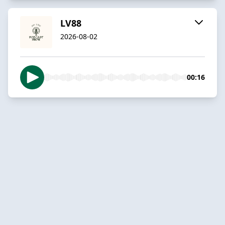
LV88
2026-08-02
00:16