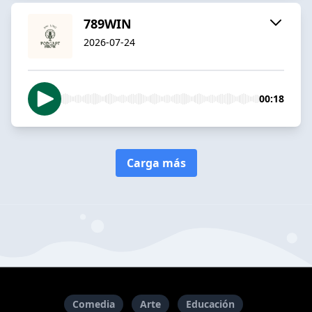
789WIN
2026-07-24
00:18
Carga más
Comedia
Arte
Educación