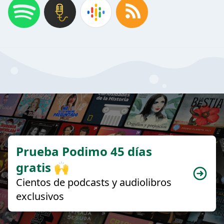
Prueba Podimo 45 días
gratis 🙌
Cientos de podcasts y audiolibros
exclusivos