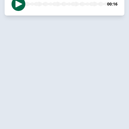
00:16