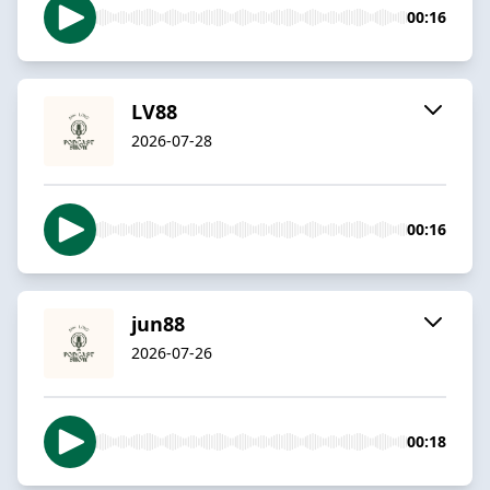
00:16
LV88
2026-07-28
00:16
jun88
2026-07-26
00:18