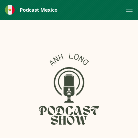
Podcast Mexico