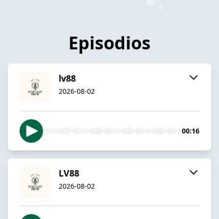
Episodios
lv88
2026-08-02
00:16
LV88
2026-08-02