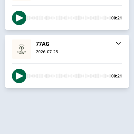
00:21
77AG
2026-07-28
00:21