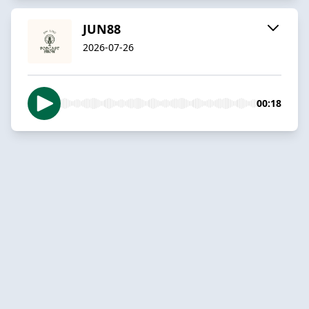
JUN88
2026-07-26
00:18