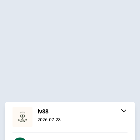
lv88
2026-07-28