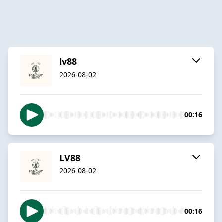
lv88
2026-08-02
00:16
LV88
2026-08-02
00:16