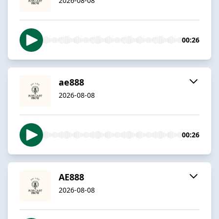
2026-08-08
00:26
ae888
2026-08-08
00:26
AE888
2026-08-08