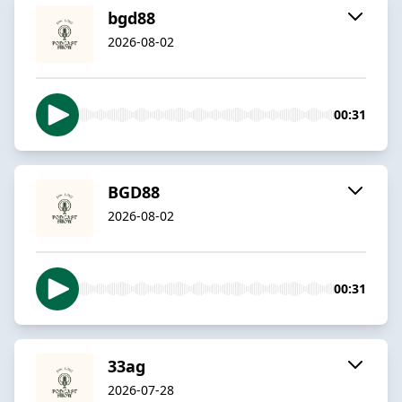
bgd88
2026-08-02
00:31
BGD88
2026-08-02
00:31
33ag
2026-07-28