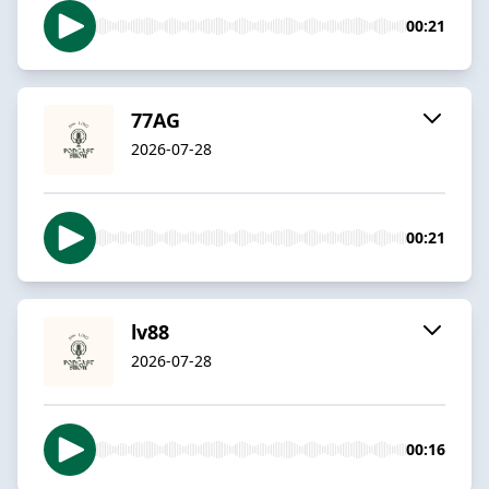
00:21
77AG
2026-07-28
00:21
lv88
2026-07-28
00:16