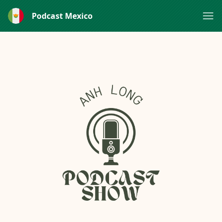
Podcast Mexico