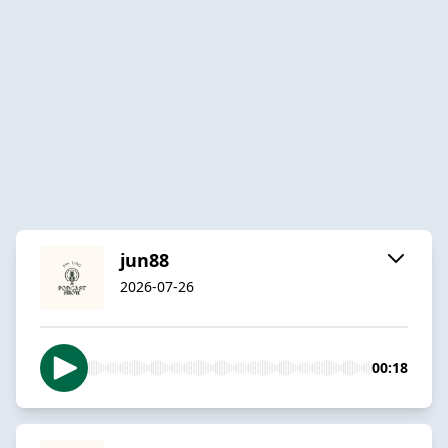
jun88
2026-07-26
00:18