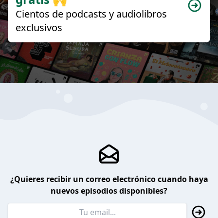
Cientos de podcasts y audiolibros
exclusivos
¿Quieres recibir un correo electrónico cuando haya
nuevos episodios disponibles?