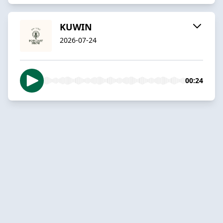
KUWIN
2026-07-24
00:24