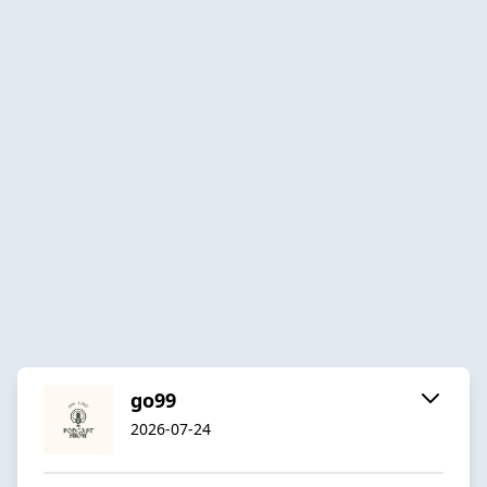
go99
2026-07-24