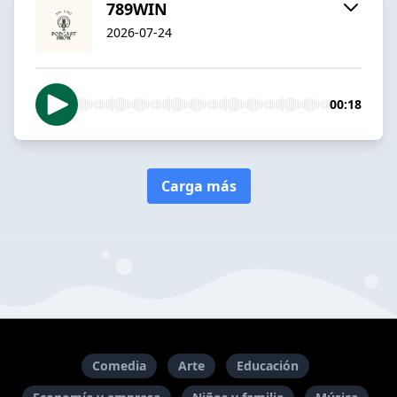
789WIN
2026-07-24
00:18
Carga más
Comedia
Arte
Educación