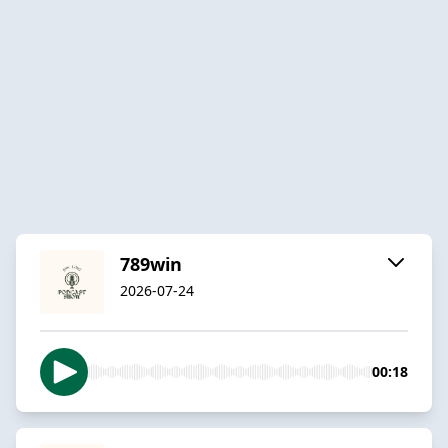
789win
2026-07-24
00:18