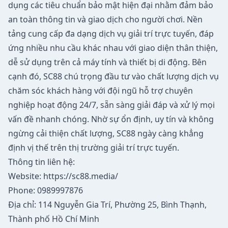
dụng các tiêu chuẩn bảo mật hiện đại nhằm đảm bảo
an toàn thông tin và giao dịch cho người chơi. Nền
tảng cung cấp đa dạng dịch vụ giải trí trực tuyến, đáp
ứng nhiều nhu cầu khác nhau với giao diện thân thiện,
dễ sử dụng trên cả máy tính và thiết bị di động. Bên
cạnh đó, SC88 chú trọng đầu tư vào chất lượng dịch vụ
chăm sóc khách hàng với đội ngũ hỗ trợ chuyên
nghiệp hoạt động 24/7, sẵn sàng giải đáp và xử lý mọi
vấn đề nhanh chóng. Nhờ sự ổn định, uy tín và không
ngừng cải thiện chất lượng, SC88 ngày càng khẳng
định vị thế trên thị trường giải trí trực tuyến.
Thông tin liên hệ:
Website:
https://sc88.media/
Phone: 0989997876
Địa chỉ: 114 Nguyễn Gia Trí, Phường 25, Bình Thạnh,
Thành phố Hồ Chí Minh