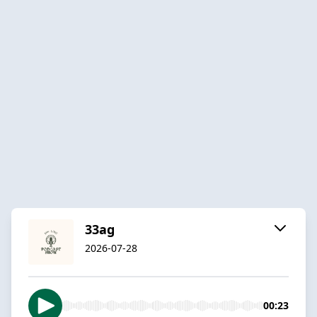
33ag
2026-07-28
00:23