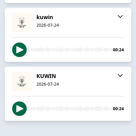
kuwin
2026-07-24
00:24
KUWIN
2026-07-24
00:24