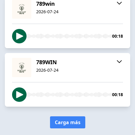
789win
2026-07-24
00:18
789WIN
2026-07-24
00:18
Carga más