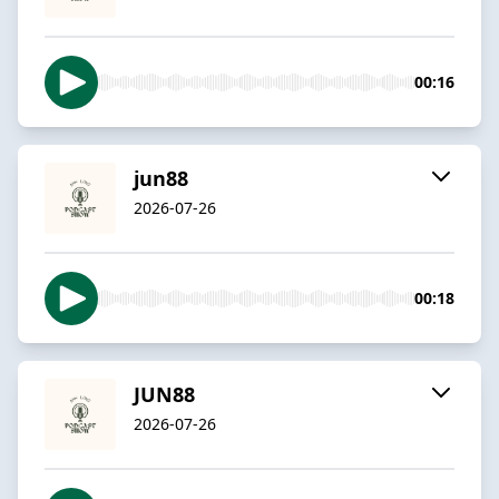
00:16
jun88
2026-07-26
00:18
JUN88
2026-07-26