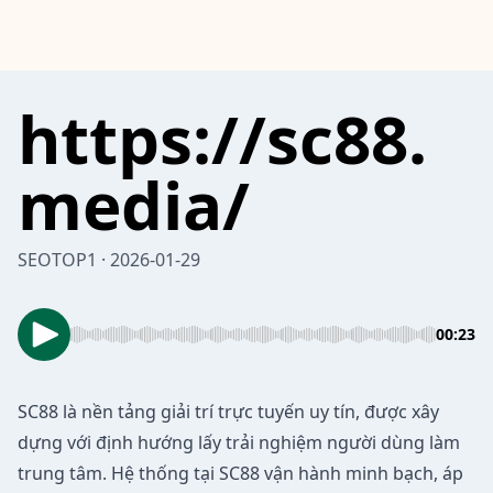
https://sc88.
media/
SEOTOP1 · 2026-01-29
00:23
SC88
là nền tảng giải trí trực tuyến uy tín, được xây
dựng với định hướng lấy trải nghiệm người dùng làm
trung tâm. Hệ thống tại SC88 vận hành minh bạch, áp