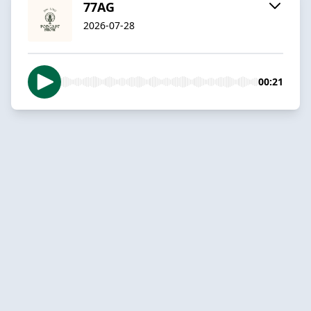
77AG
2026-07-28
00:21