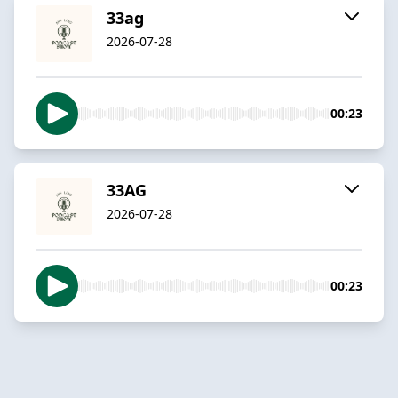
33ag
2026-07-28
00:23
33AG
2026-07-28
00:23