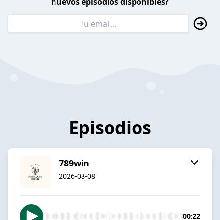
nuevos episodios disponibles?
Episodios
789win
2026-08-08
00:22