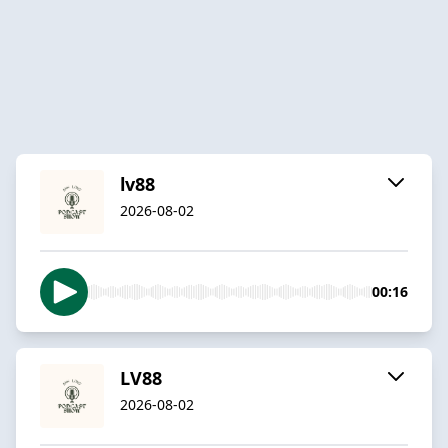
lv88
2026-08-02
00:16
LV88
2026-08-02