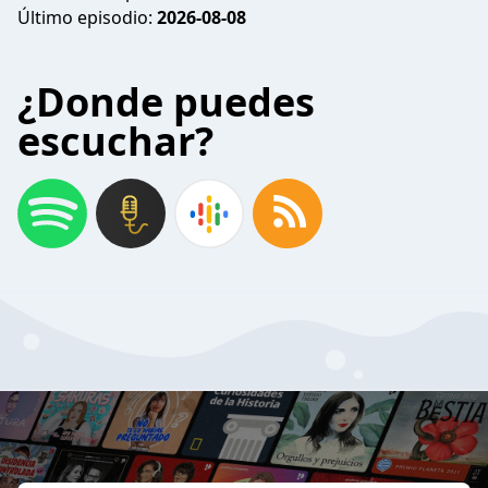
Último episodio:
2026-08-08
¿Donde puedes
escuchar?