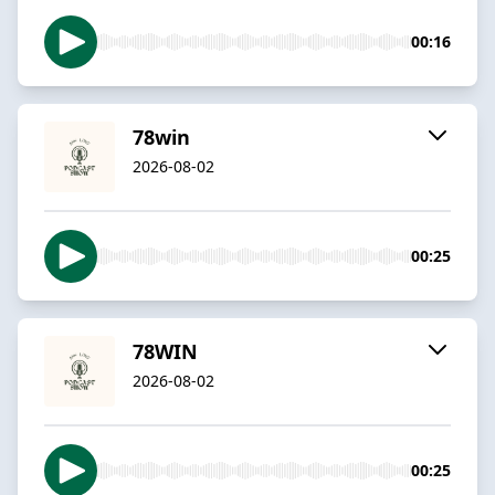
00:16
78win
2026-08-02
00:25
78WIN
2026-08-02
00:25