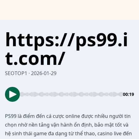
https://ps99.i
t.com/⁠
SEOTOP1 · 2026-01-29
00:19
PS99
là điểm đến cá cược online được nhiều người tin
chọn nhờ nền tảng vận hành ổn định, bảo mật tốt và
hệ sinh thái game đa dạng từ thể thao, casino live đến