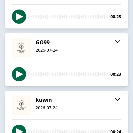
00:23
GO99
2026-07-24
00:23
kuwin
2026-07-24
00:24