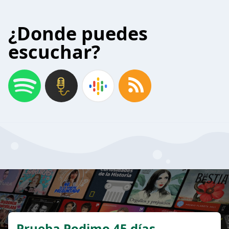
¿Donde puedes
escuchar?
Prueba Podimo 45 días