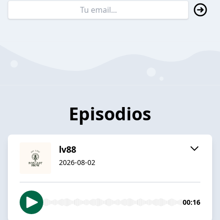
Episodios
lv88
2026-08-02
00:16