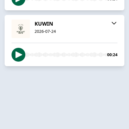
KUWIN
2026-07-24
00:24