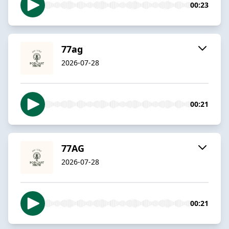
00:23
77ag
2026-07-28
00:21
77AG
2026-07-28
00:21