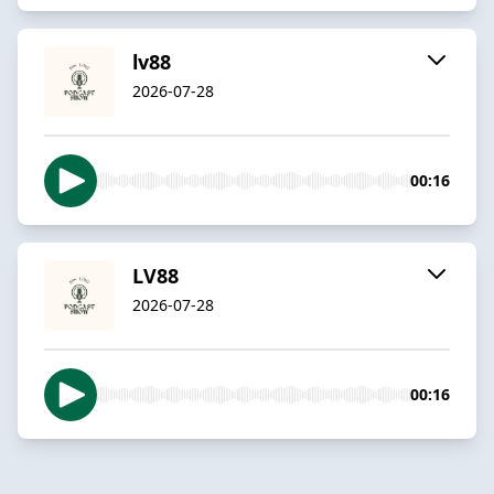
lv88
2026-07-28
00:16
LV88
2026-07-28
00:16