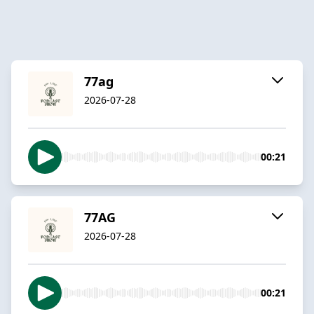
77ag
2026-07-28
00:21
77AG
2026-07-28
00:21