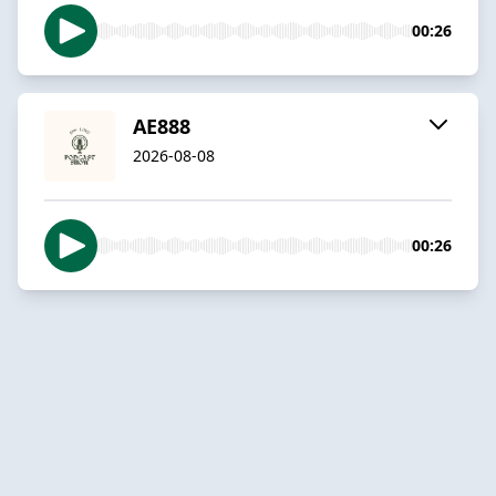
00:26
AE888
2026-08-08
00:26