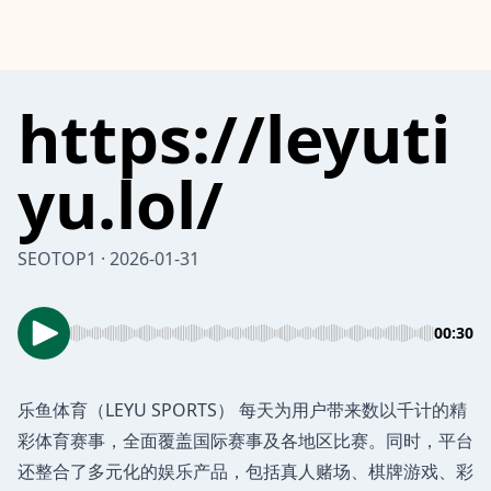
https://leyuti
yu.lol/
SEOTOP1 · 2026-01-31
00:30
乐鱼体育（LEYU SPORTS） 每天为用户带来数以千计的精
彩体育赛事，全面覆盖国际赛事及各地区比赛。同时，平台
还整合了多元化的娱乐产品，包括真人赌场、棋牌游戏、彩