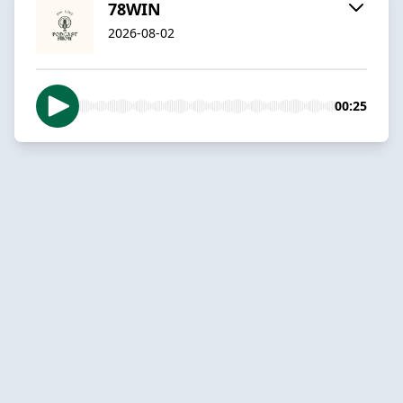
78WIN
2026-08-02
00:25