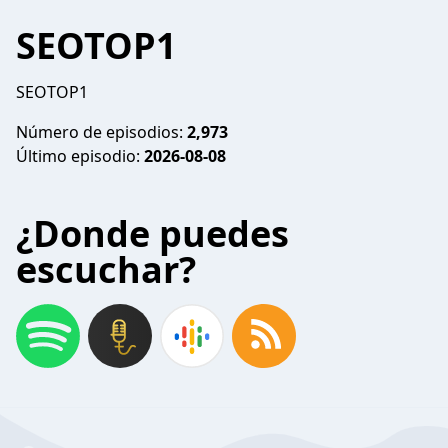
SEOTOP1
SEOTOP1
Número de episodios:
2,973
Último episodio:
2026-08-08
¿Donde puedes
escuchar?