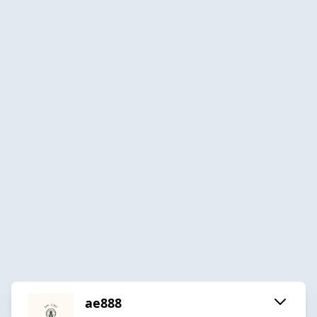
ae888