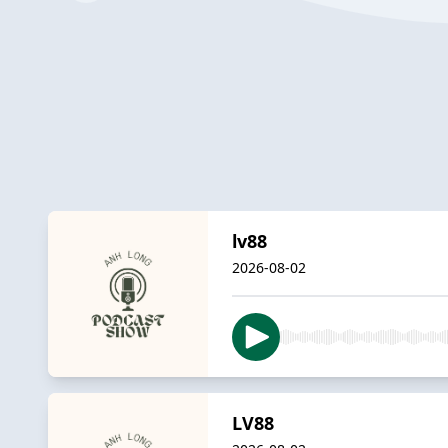
lv88
2026-08-02
LV88