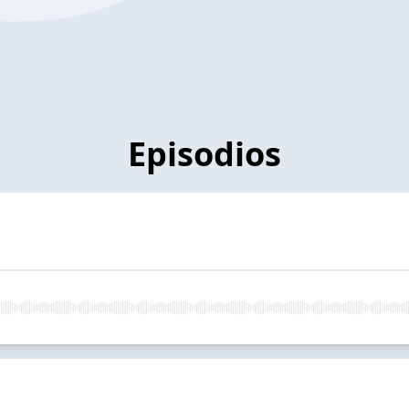
Episodios