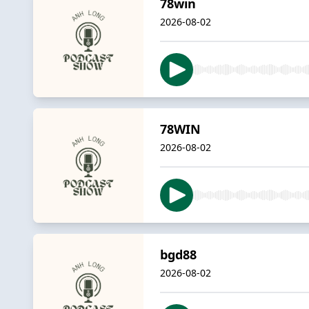
78win
2026-08-02
78WIN
2026-08-02
bgd88
2026-08-02