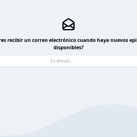
es recibir un correo electrónico cuando haya nuevos ep
disponibles?