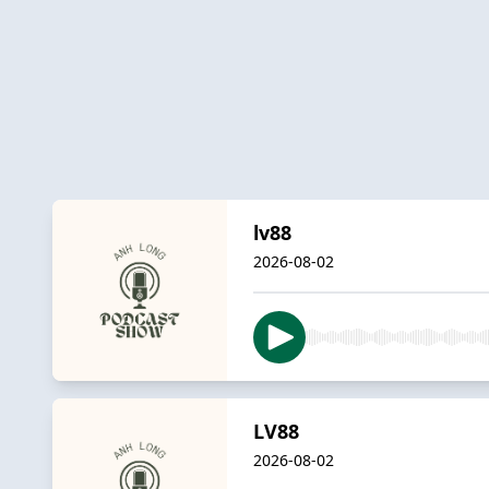
lv88
2026-08-02
LV88
2026-08-02