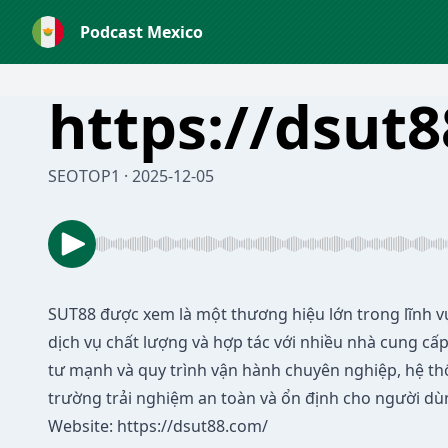
Podcast Mexico
https://dsut8
SEOTOP1 · 2025-12-05
SUT88
được xem là một thương hiệu lớn trong lĩnh vự
dịch vụ chất lượng và hợp tác với nhiều nhà cung cấp
tư mạnh và quy trình vận hành chuyên nghiệp, hệ 
trường trải nghiệm an toàn và ổn định cho người dù
Website:
https://dsut88.com/