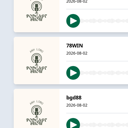
2026-08-02
78WIN
2026-08-02
bgd88
2026-08-02