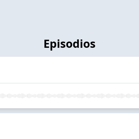
Episodios