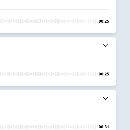
00:25
00:25
00:31