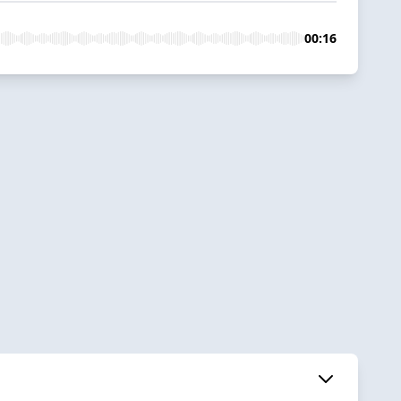
00:16