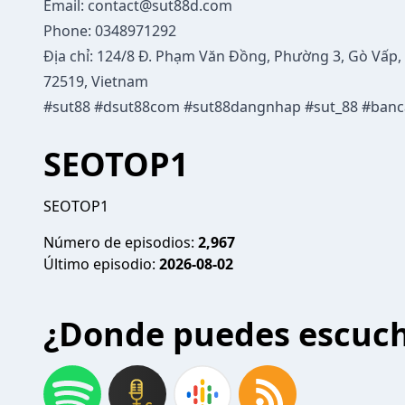
Email: contact@sut88d.com
Phone: 0348971292
Địa chỉ: 124/8 Đ. Phạm Văn Đồng, Phường 3, Gò Vấp
72519, Vietnam
#sut88 #dsut88com #sut88dangnhap #sut_88 #banc
SEOTOP1
SEOTOP1
Número de episodios:
2,967
Último episodio:
2026-08-02
¿Donde puedes escuc