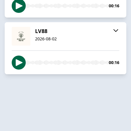
00:16
LV88
2026-08-02
00:16