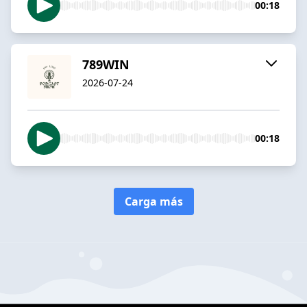
00:18
789WIN
2026-07-24
00:18
Carga más