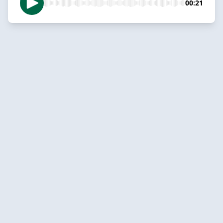
00:21