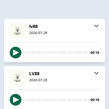
lv88
2026-07-28
00:16
LV88
2026-07-28
00:16