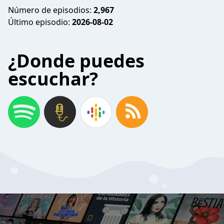
Número de episodios:
2,967
Último episodio:
2026-08-02
¿Donde puedes
escuchar?