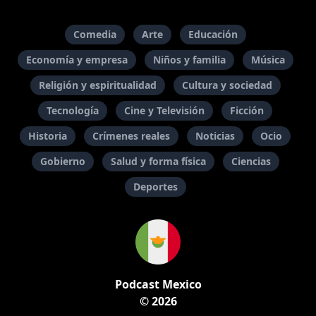
Comedia
Arte
Educación
Economía y empresa
Niños y familia
Música
Religión y espiritualidad
Cultura y sociedad
Tecnología
Cine y Televisión
Ficción
Historia
Crímenes reales
Noticias
Ocio
Gobierno
Salud y forma física
Ciencias
Deportes
Podcast Mexico
© 2026