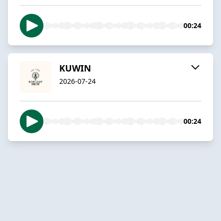
00:24
KUWIN
2026-07-24
00:24