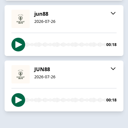
jun88
2026-07-26
00:18
JUN88
2026-07-26
00:18