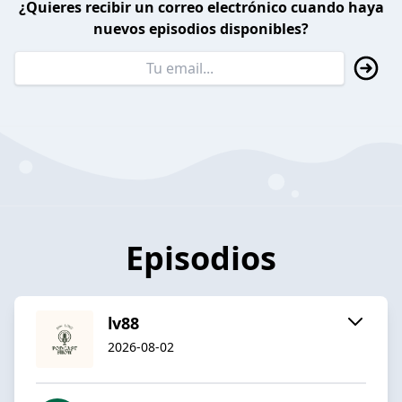
¿Quieres recibir un correo electrónico cuando haya
nuevos episodios disponibles?
Episodios
lv88
2026-08-02