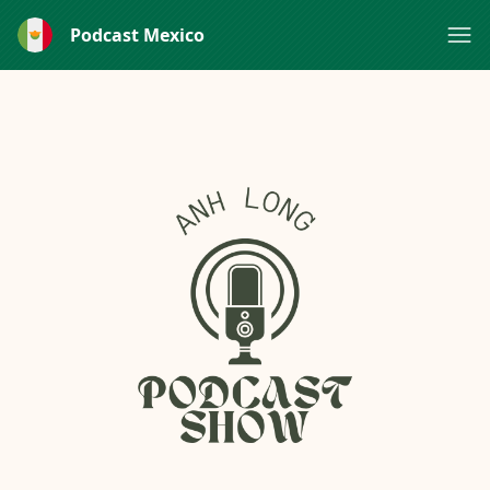
Podcast Mexico