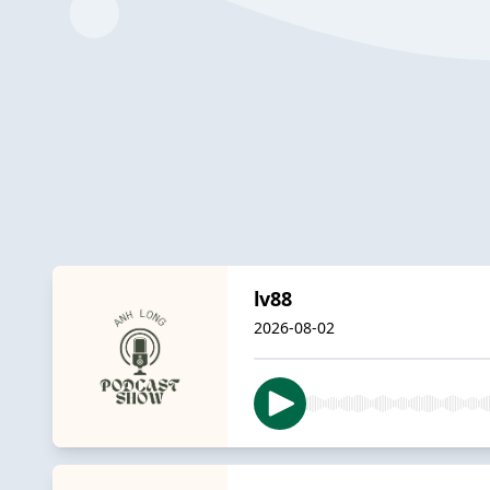
lv88
2026-08-02