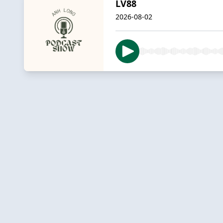
LV88
2026-08-02