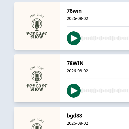
78win
2026-08-02
78WIN
2026-08-02
bgd88
2026-08-02