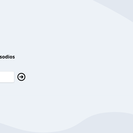
isodios