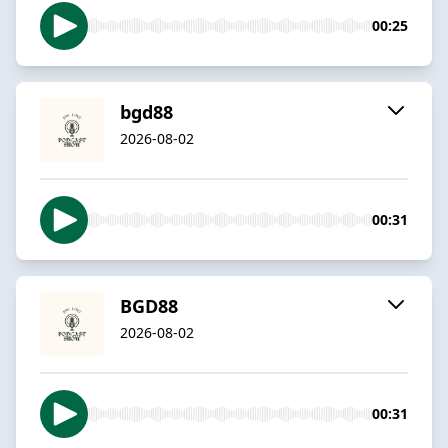
00:25
bgd88
2026-08-02
00:31
BGD88
2026-08-02
00:31