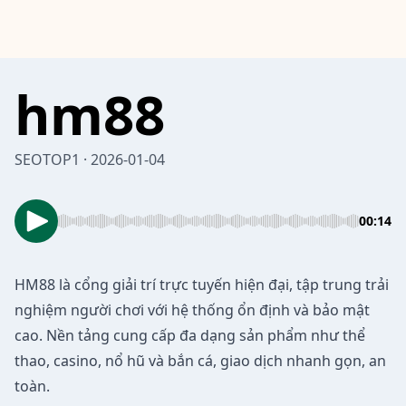
hm88
SEOTOP1 · 2026-01-04
00:14
HM88
là cổng giải trí trực tuyến hiện đại, tập trung trải
nghiệm người chơi với hệ thống ổn định và bảo mật
cao. Nền tảng cung cấp đa dạng sản phẩm như thể
thao, casino, nổ hũ và bắn cá, giao dịch nhanh gọn, an
toàn.