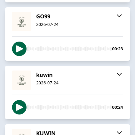
GO99
2026-07-24
00:23
kuwin
2026-07-24
00:24
KUWIN