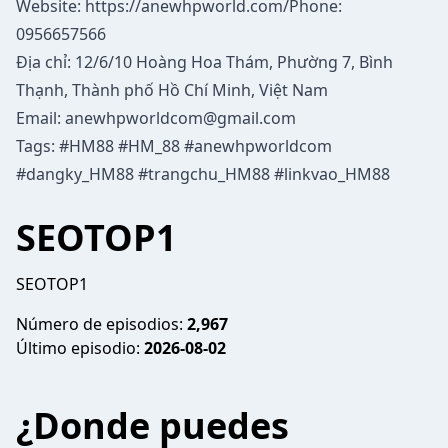
Website:
https://anewhpworld.com/
Phone:
0956657566
Địa chỉ: 12/6/10 Hoàng Hoa Thám, Phường 7, Bình
Thạnh, Thành phố Hồ Chí Minh, Việt Nam
Email: anewhpworldcom@gmail.com
Tags: #HM88 #HM_88 #anewhpworldcom
#dangky_HM88 #trangchu_HM88 #linkvao_HM88
SEOTOP1
SEOTOP1
Número de episodios:
2,967
Último episodio:
2026-08-02
¿Donde puedes