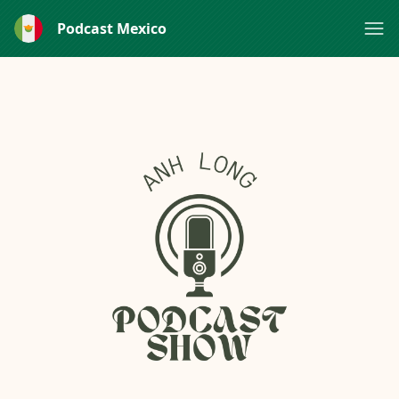
Podcast Mexico