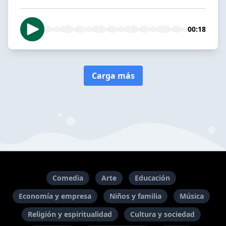
00:18
Carga más
Comedia
Arte
Educación
Economía y empresa
Niños y familia
Música
Religión y espiritualidad
Cultura y sociedad