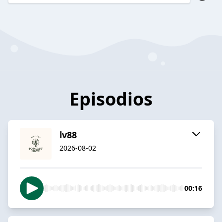
Episodios
lv88
2026-08-02
00:16