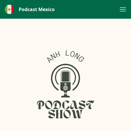
Podcast Mexico