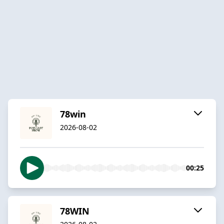
78win
2026-08-02
00:25
78WIN