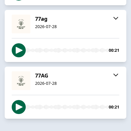
77ag
2026-07-28
00:21
77AG
2026-07-28
00:21