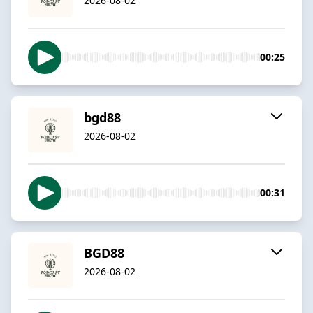
2026-08-02
00:25
bgd88
2026-08-02
00:31
BGD88
2026-08-02