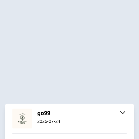
go99
2026-07-24