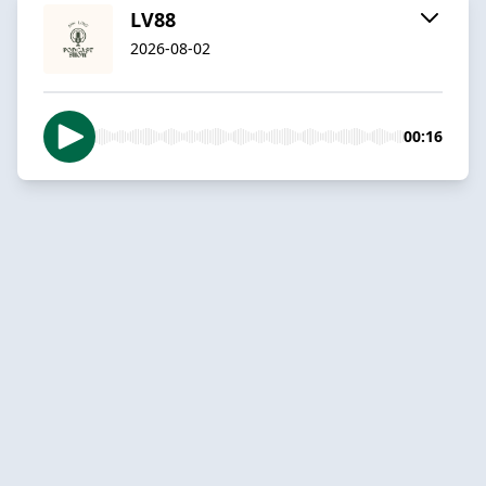
LV88
2026-08-02
00:16