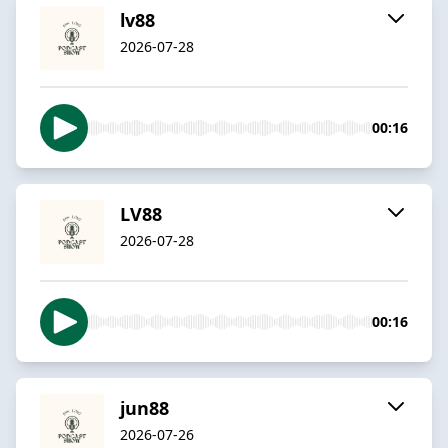
lv88
2026-07-28
00:16
LV88
2026-07-28
00:16
jun88
2026-07-26