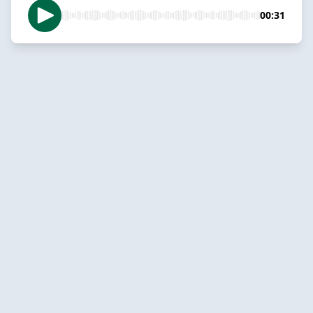
00:31