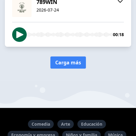
789WIN
2026-07-24
00:18
Carga más
Comedia
Arte
Educación
Economía y empresa
Niños y familia
Música