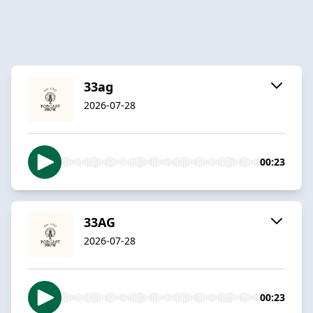
33ag
2026-07-28
00:23
33AG
2026-07-28
00:23