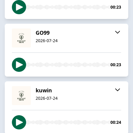
00:23
GO99
2026-07-24
00:23
kuwin
2026-07-24
00:24