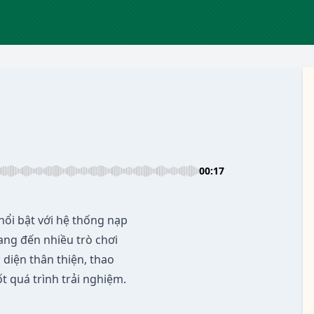
00:17
nổi bật với hệ thống nạp
ang đến nhiều trò chơi
 diện thân thiện, thao
t quá trình trải nghiệm.