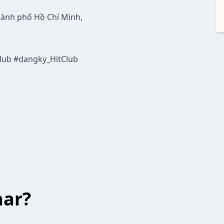
hành phố Hồ Chí Minh,
Club #dangky_HitClub
har?