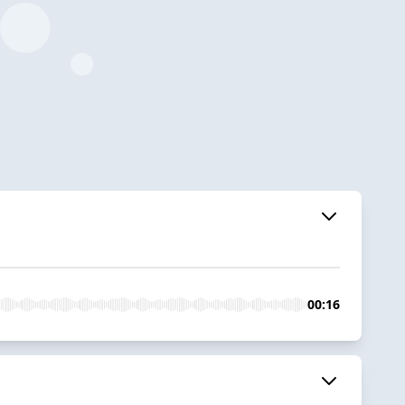
00:16