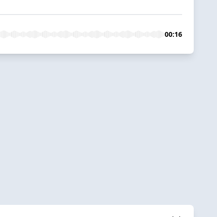
00:16