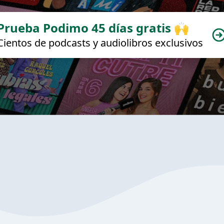
Prueba Podimo 45 días gratis 🙌
Cientos de podcasts y audiolibros exclusivos