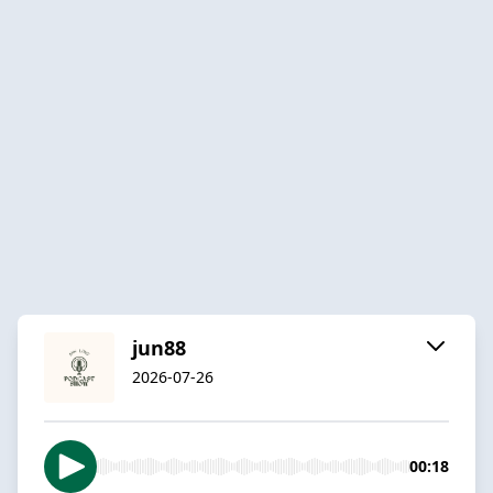
jun88
2026-07-26
00:18