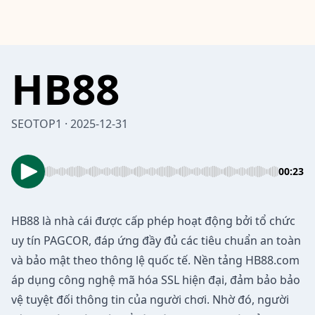
HB88
SEOTOP1 · 2025-12-31
00:23
HB88
là nhà cái được cấp phép hoạt động bởi tổ chức
uy tín PAGCOR, đáp ứng đầy đủ các tiêu chuẩn an toàn
và bảo mật theo thông lệ quốc tế. Nền tảng HB88.com
áp dụng công nghệ mã hóa SSL hiện đại, đảm bảo bảo
vệ tuyệt đối thông tin của người chơi. Nhờ đó, người