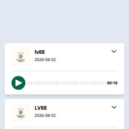
lv88
2026-08-02
00:16
LV88
2026-08-02