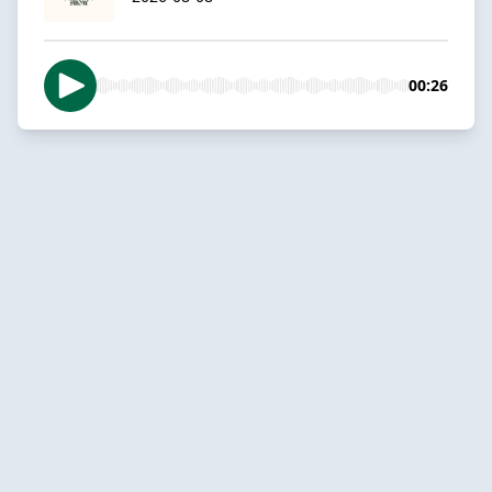
00:26