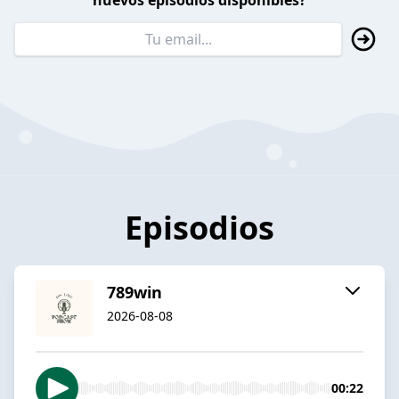
nuevos episodios disponibles?
Episodios
789win
2026-08-08
00:22