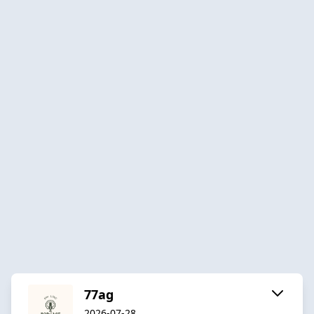
77ag
2026-07-28