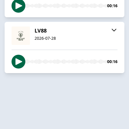
00:16
LV88
2026-07-28
00:16