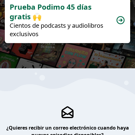
Prueba Podimo 45 días
gratis 🙌
Cientos de podcasts y audiolibros
exclusivos
¿Quieres recibir un correo electrónico cuando haya