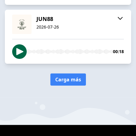
JUN88
2026-07-26
00:18
Carga más