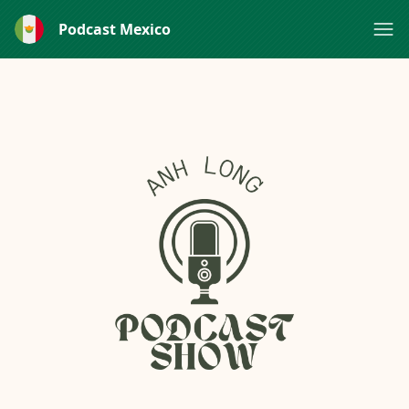
Podcast Mexico