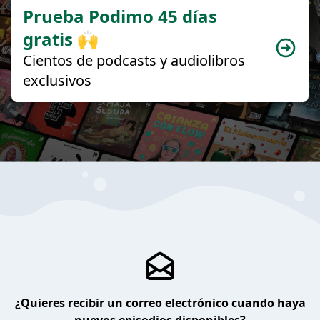
Prueba Podimo 45 días
gratis 🙌
Cientos de podcasts y audiolibros
exclusivos
¿Quieres recibir un correo electrónico cuando haya