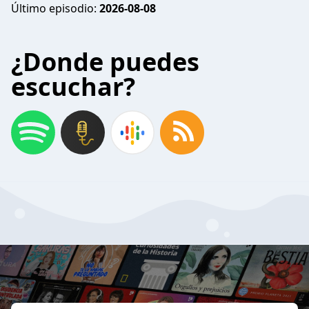
Último episodio:
2026-08-08
¿Donde puedes
escuchar?