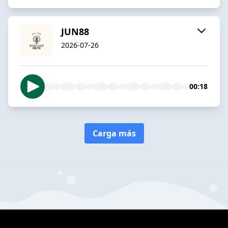
JUN88
2026-07-26
00:18
Carga más