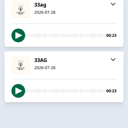
33ag
2026-07-28
00:23
33AG
2026-07-28
00:23