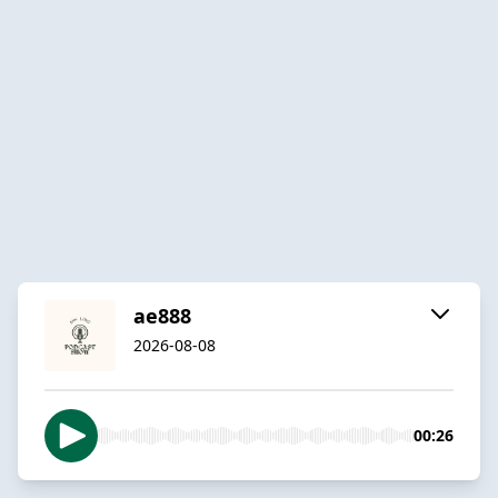
ae888
2026-08-08
00:26