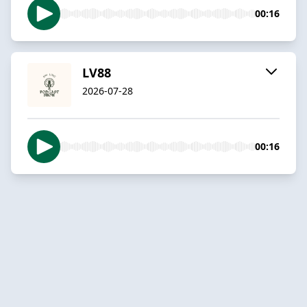
00:16
LV88
2026-07-28
00:16