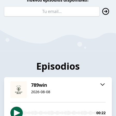
nuevos episodios disponibles?
Episodios
789win
2026-08-08
00:22