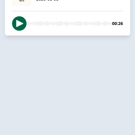
00:26