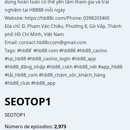
dùng hoàn toàn có thể yên tâm tham gia và trải
nghiệm tại HB888 mỗi ngày
Website:
https://hb88c.com/
Phone: 0398203460
Địa chỉ: Đ. Phạm Văn Chiêu, Phường 8, Gò Vấp, Thành
phố Hồ Chí Minh, Việt Nam
Email: contact.hb88ccom@gmail.com
Tags: #hb88' #hb88 com #hb888 #hb88_casino
#tại_hb88 #hb88_casino_login #hb88_app
#hb88_đăng_nhập #hb88_cskh #hb88_nét #app_hb88
#tải_hb88_com #hb88_chăm_sóc_khách_hàng
#hb88_club #hb88_app
SEOTOP1
SEOTOP1
Número de episodios:
2,973