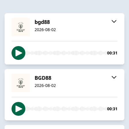
bgd88
2026-08-02
00:31
BGD88
2026-08-02
00:31