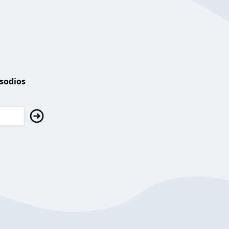
isodios