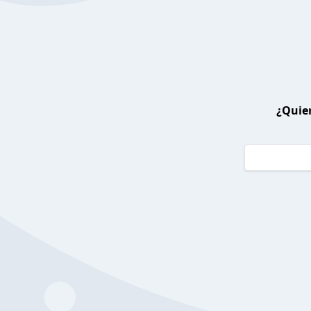
¿Quier