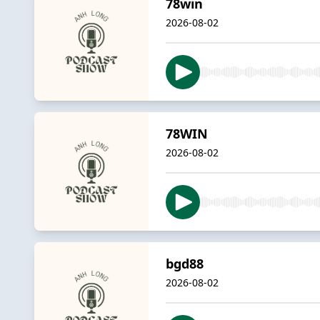
78win
2026-08-02
78WIN
2026-08-02
bgd88
2026-08-02