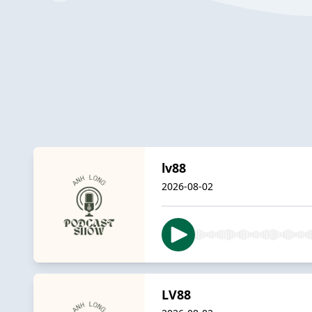
lv88
2026-08-02
LV88