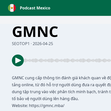
Podcast Mexico
GMNC
SEOTOP1 · 2026-04-25
GMNC
cung cấp thông tin đánh giá khách quan về độ
tảng online, từ đó hỗ trợ người dùng đưa ra quyết đị
dung tập trung vào việc phân tích minh bạch, tránh t
tố bảo vệ người dùng lên hàng đầu.
Website:
https://gmnc.mba/