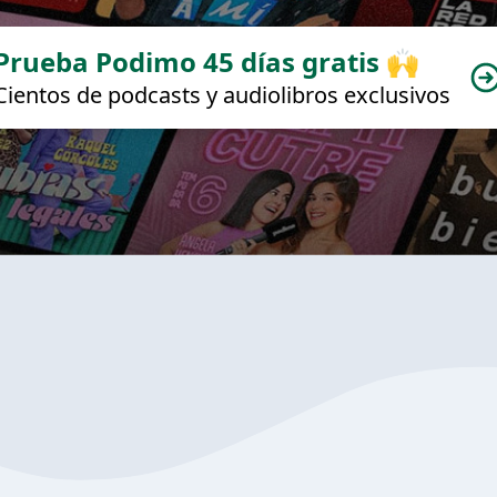
Prueba Podimo 45 días gratis 🙌
Cientos de podcasts y audiolibros exclusivos