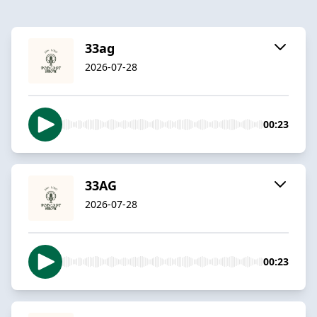
33ag
2026-07-28
00:23
33AG
2026-07-28
00:23