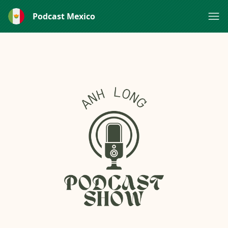
Podcast Mexico