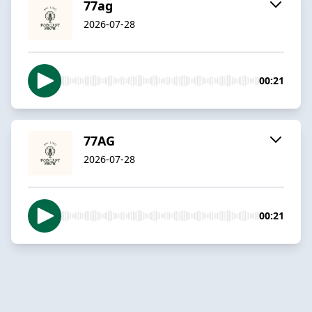
77ag
2026-07-28
00:21
77AG
2026-07-28
00:21