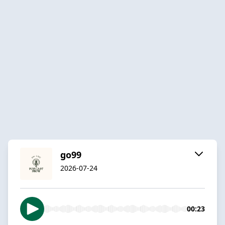
go99
2026-07-24
00:23