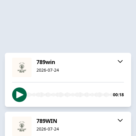
789win
2026-07-24
00:18
789WIN
2026-07-24