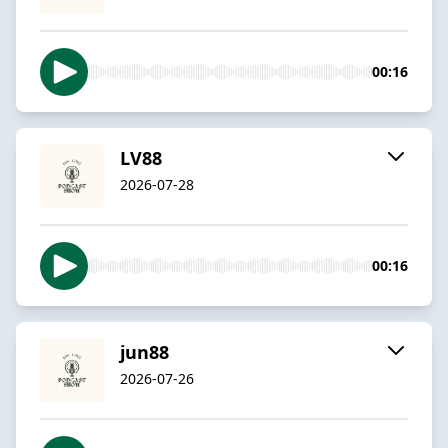
00:16
LV88
2026-07-28
00:16
jun88
2026-07-26