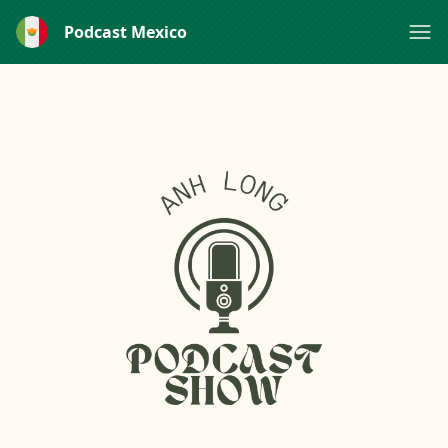
Podcast Mexico