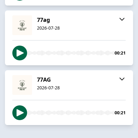
77ag
2026-07-28
00:21
77AG
2026-07-28
00:21