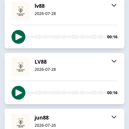
lv88
2026-07-28
00:16
LV88
2026-07-28
00:16
jun88
2026-07-26