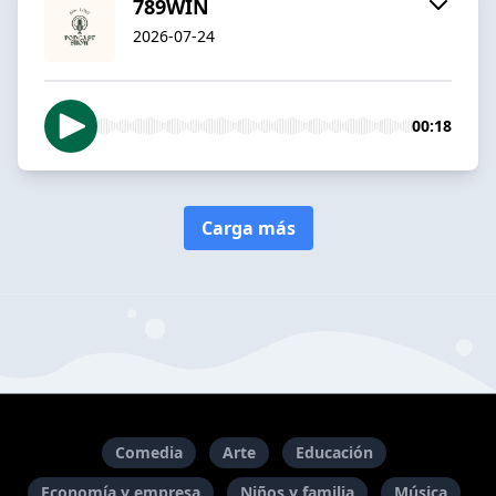
789WIN
2026-07-24
00:18
Carga más
Comedia
Arte
Educación
Economía y empresa
Niños y familia
Música