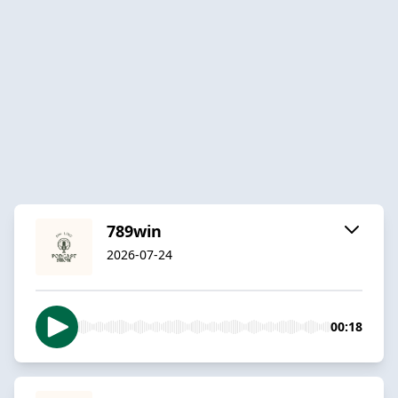
789win
2026-07-24
00:18