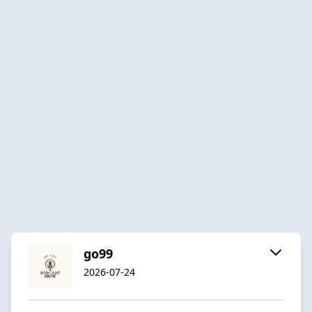
go99
2026-07-24