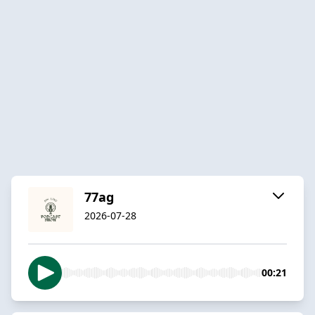
77ag
2026-07-28
00:21