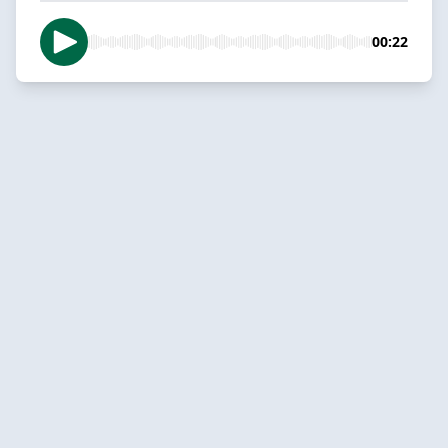
00:22