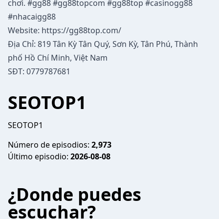
chơi. #gg88 #gg88topcom #gg88top #casinogg88
#nhacaigg88
Website:
https://gg88top.com/
Địa Chỉ: 819 Tân Kỳ Tân Quý, Sơn Kỳ, Tân Phú, Thành
phố Hồ Chí Minh, Việt Nam
SĐT: 0779787681
SEOTOP1
SEOTOP1
Número de episodios:
2,973
Último episodio:
2026-08-08
¿Donde puedes
escuchar?