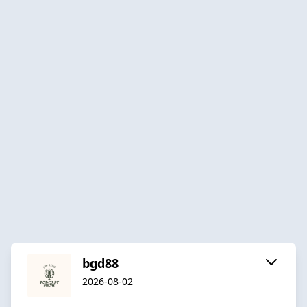
bgd88
2026-08-02