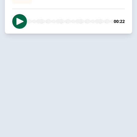
00:22