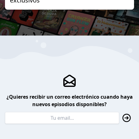
exclusivos
¿Quieres recibir un correo electrónico cuando haya
nuevos episodios disponibles?