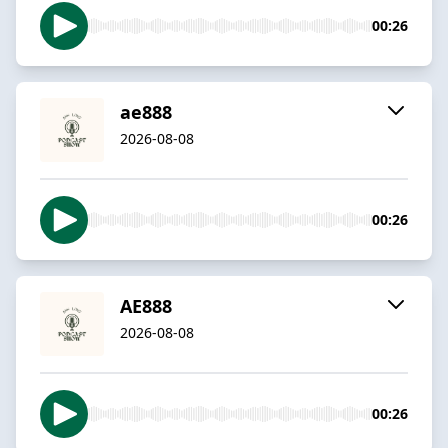
00:26
ae888
2026-08-08
00:26
AE888
2026-08-08
00:26