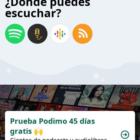
¿Donde puedes
escuchar?
Prueba Podimo 45 días
gratis 🙌