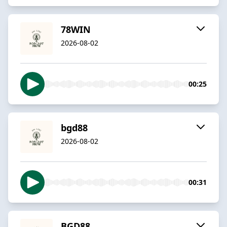
78WIN
2026-08-02
00:25
bgd88
2026-08-02
00:31
BGD88