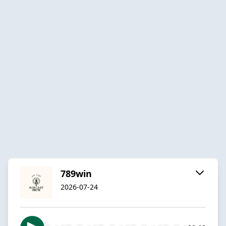
789win
2026-07-24