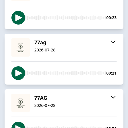
00:23
77ag
2026-07-28
00:21
77AG
2026-07-28