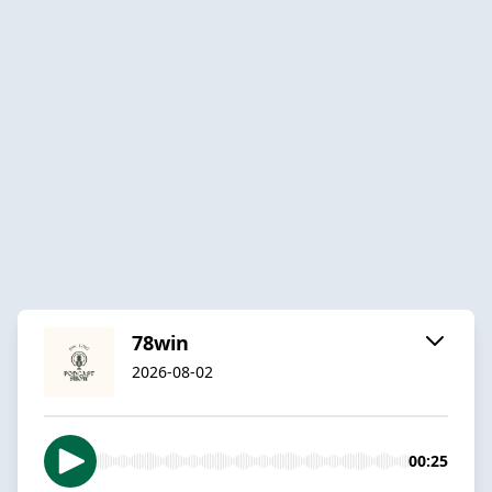
78win
2026-08-02
00:25