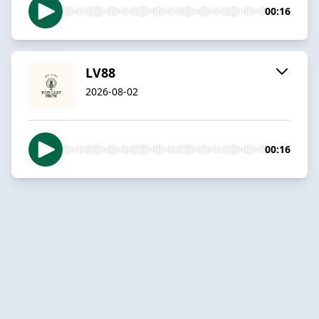
00:16
LV88
2026-08-02
00:16