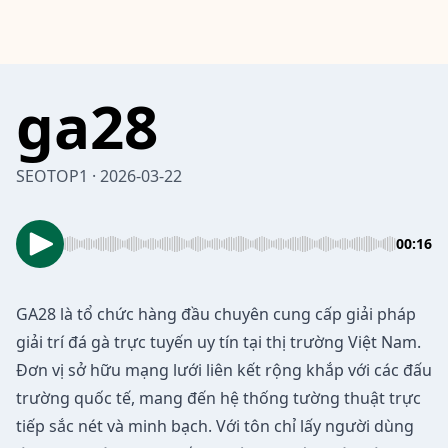
ga28
SEOTOP1 · 2026-03-22
00:16
GA28
là tổ chức hàng đầu chuyên cung cấp giải pháp
giải trí đá gà trực tuyến uy tín tại thị trường Việt Nam.
Đơn vị sở hữu mạng lưới liên kết rộng khắp với các đấu
trường quốc tế, mang đến hệ thống tường thuật trực
tiếp sắc nét và minh bạch. Với tôn chỉ lấy người dùng