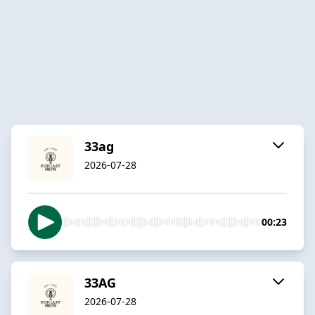
33ag
2026-07-28
00:23
33AG
2026-07-28