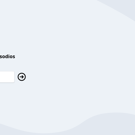
isodios