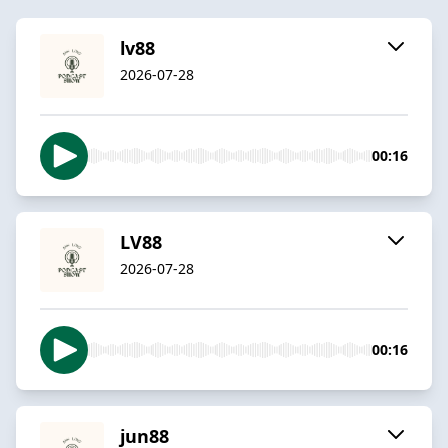
lv88
2026-07-28
00:16
LV88
2026-07-28
00:16
jun88