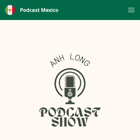
Podcast Mexico