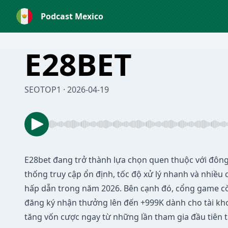
Podcast Mexico
E28BET
SEOTOP1 · 2026-04-19
E28bet
đang trở thành lựa chọn quen thuộc với đông
thống truy cập ổn định, tốc độ xử lý nhanh và nhiều
hấp dẫn trong năm 2026. Bên cạnh đó, cổng game còn
đăng ký nhận thưởng lên đến +999K dành cho tài kho
tăng vốn cược ngay từ những lần tham gia đầu tiên t