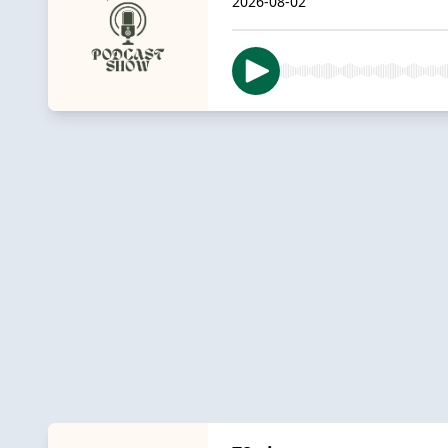
2026-08-02