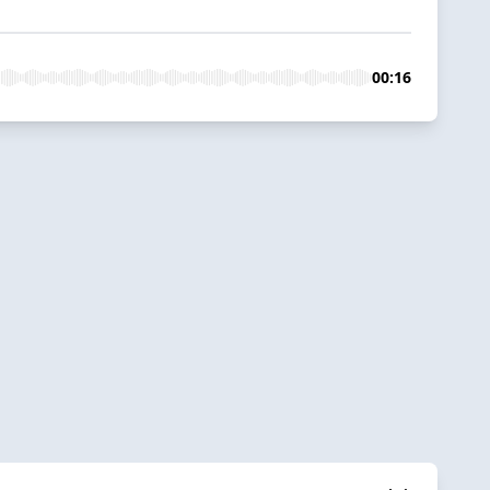
00:16