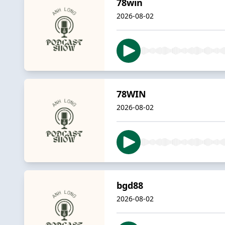
78win
2026-08-02
78WIN
2026-08-02
bgd88
2026-08-02