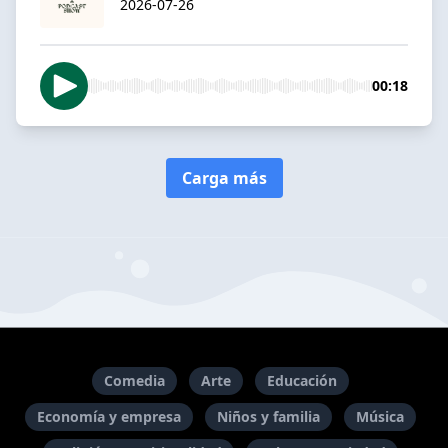
2026-07-26
00:18
Carga más
Comedia
Arte
Educación
Economía y empresa
Niños y familia
Música