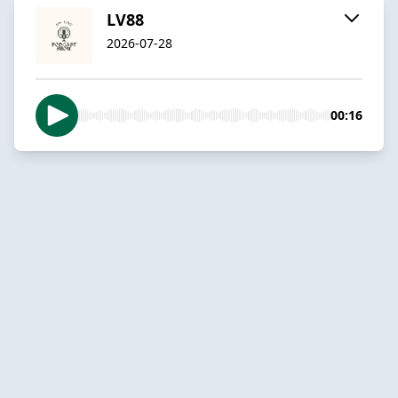
LV88
2026-07-28
00:16