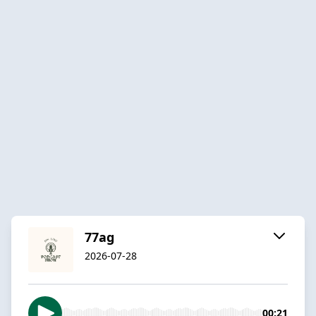
77ag
2026-07-28
00:21