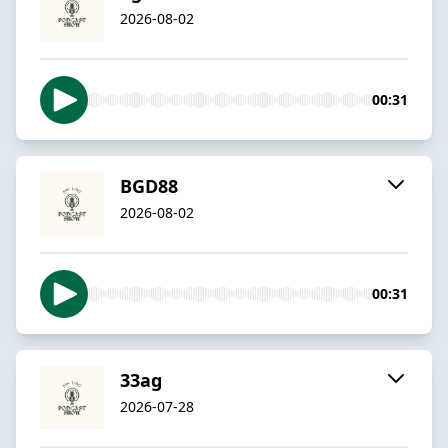
2026-08-02
00:31
BGD88
2026-08-02
00:31
33ag
2026-07-28