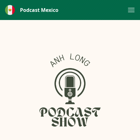
Podcast Mexico