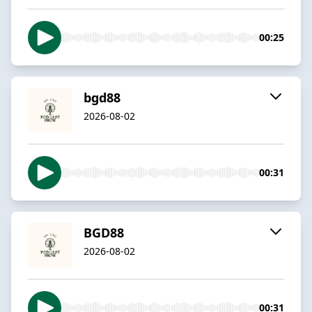
00:25
bgd88
2026-08-02
00:31
BGD88
2026-08-02
00:31