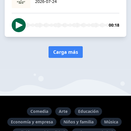
2026-07-24
00:18
Carga más
Comedia
Arte
Educación
Economía y empresa
Niños y familia
Música