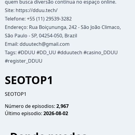
quem busca diversão contínua no espaço online.
Site:
https://dduu.tech/
Telefone: +55 (11) 29539-3282
Endereço: Rua Boiçununga, 242 - São João Climaco,
São Paulo - SP, 04254-050, Brazil
Email: dduutech@gmail.com
Tags: #DDUU #DD_UU #dduutech #casino_DDUU
#register_DDUU
SEOTOP1
SEOTOP1
Número de episodios:
2,967
Último episodio:
2026-08-02