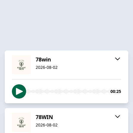
78win
2026-08-02
00:25
78WIN
2026-08-02