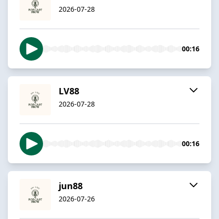
2026-07-28
00:16
LV88
2026-07-28
00:16
jun88
2026-07-26