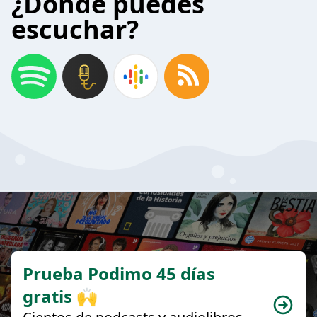
¿Donde puedes
escuchar?
Prueba Podimo 45 días
gratis 🙌