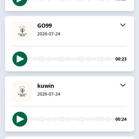
GO99
2026-07-24
00:23
kuwin
2026-07-24
00:24