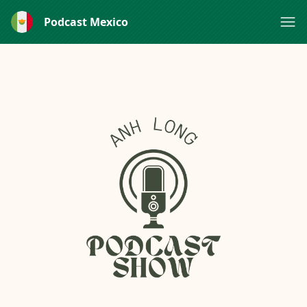
Podcast Mexico