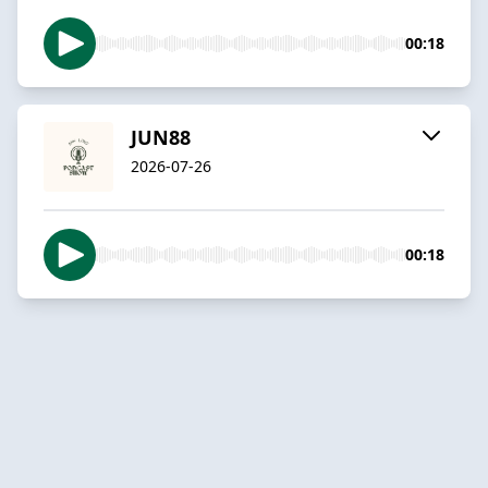
00:18
JUN88
2026-07-26
00:18