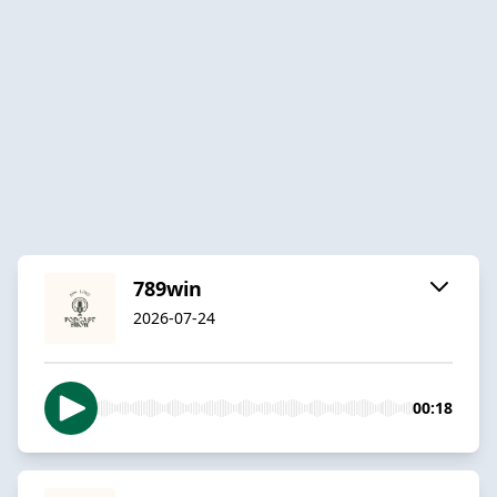
789win
2026-07-24
00:18