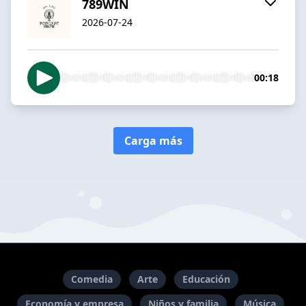
789WIN
2026-07-24
00:18
Carga más
Comedia
Arte
Educación
Economía y empresa
Niños y familia
Música