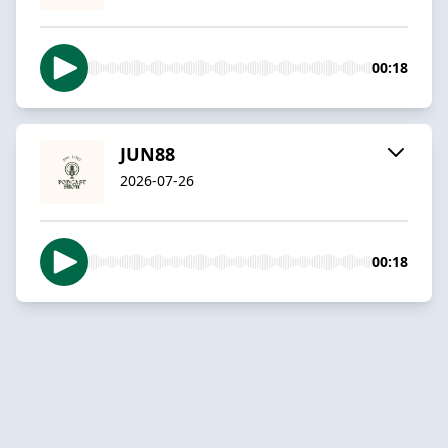
00:18
JUN88
2026-07-26
00:18