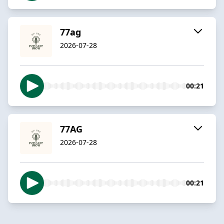
77ag
2026-07-28
00:21
77AG
2026-07-28
00:21