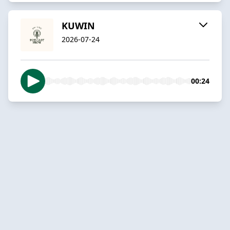
KUWIN
2026-07-24
00:24