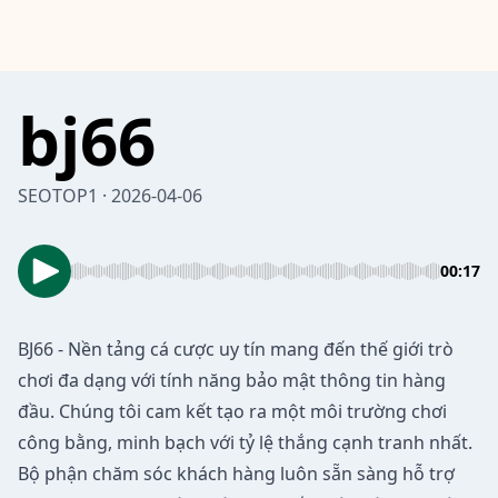
bj66
SEOTOP1 · 2026-04-06
00:17
⁠BJ66⁠
- Nền tảng cá cược uy tín mang đến thế giới trò
chơi đa dạng với tính năng bảo mật thông tin hàng
đầu. Chúng tôi cam kết tạo ra một môi trường chơi
công bằng, minh bạch với tỷ lệ thắng cạnh tranh nhất.
Bộ phận chăm sóc khách hàng luôn sẵn sàng hỗ trợ