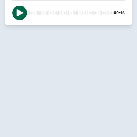
00:16