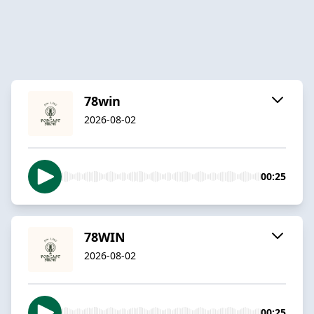
78win
2026-08-02
00:25
78WIN
2026-08-02
00:25