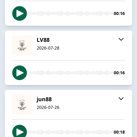
00:16
LV88
2026-07-28
00:16
jun88
2026-07-26
00:18