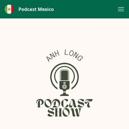
Podcast Mexico